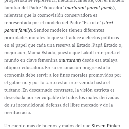
progresista se representa, metafóricamente, con el modelo
familiar del Padre "Educador" (
nurturant parent family
),
mientras que la cosmovisión conservadora es
representada por el modelo del Padre "Estricto" (
strict
parent family
). Sendos modelos tienen diferentes
prioridades morales lo que se traduce a efectos políticos
en el papel que cada una reserva al Estado. Papá Estado o,
mejor aún, Mamá Estado, puesto que Lakoff interpreta el
mundo en clave femenina (
nurturant
) desde esa atalaya
utópico-educadora. En su ensoñación progresista la
economía debe servir a los fines morales promovidos por
el gobierno y por lo tanto estar intervenida hasta el
tuétano. En descarnado contraste, la visión estricta es
desechada por ser culpable de todos los males derivados
de su incondicional defensa del libre mercado y de la
meritocracia.
Un cuento más de buenos y malos del que
Steven Pinker