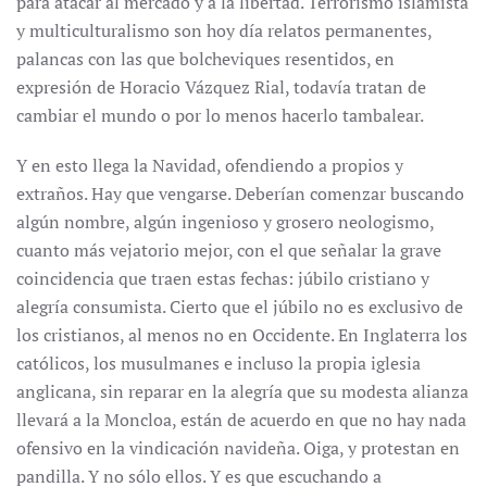
para atacar al mercado y a la libertad. Terrorismo islamista
y multiculturalismo son hoy día relatos permanentes,
palancas con las que bolcheviques resentidos, en
expresión de Horacio Vázquez Rial, todavía tratan de
cambiar el mundo o por lo menos hacerlo tambalear.
Y en esto llega la Navidad, ofendiendo a propios y
extraños. Hay que vengarse. Deberían comenzar buscando
algún nombre, algún ingenioso y grosero neologismo,
cuanto más vejatorio mejor, con el que señalar la grave
coincidencia que traen estas fechas: júbilo cristiano y
alegría consumista. Cierto que el júbilo no es exclusivo de
los cristianos, al menos no en Occidente. En Inglaterra los
católicos, los musulmanes e incluso la propia iglesia
anglicana, sin reparar en la alegría que su modesta alianza
llevará a la Moncloa, están de acuerdo en que no hay nada
ofensivo en la vindicación navideña. Oiga, y protestan en
pandilla. Y no sólo ellos. Y es que escuchando a