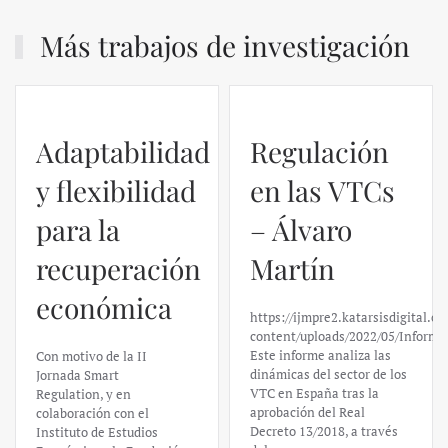
Más trabajos de investigación
Adaptabilidad
Regulación
y flexibilidad
en las VTCs
para la
– Álvaro
recuperación
Martín
económica
https://ijmpre2.katarsisdigital.c
content/uploads/2022/05/Informe
Este informe analiza las
Con motivo de la II
dinámicas del sector de los
Jornada Smart
VTC en España tras la
Regulation, y en
aprobación del Real
colaboración con el
Decreto 13/2018, a través
Instituto de Estudios