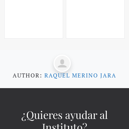
AUTHOR:
RAQUEL MERINO JARA
¿Quieres ayudar al
Instituto?