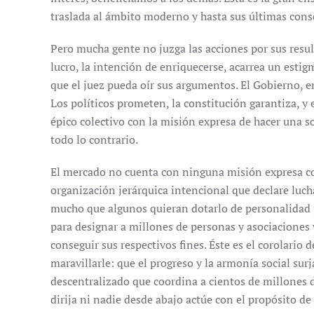
traslada al ámbito moderno y hasta sus últimas cons
Pero mucha gente no juzga las acciones por sus resul
lucro, la intención de enriquecerse, acarrea un esti
que el juez pueda oír sus argumentos. El Gobierno, 
Los políticos prometen, la constitución garantiza, y
épico colectivo con la misión expresa de hacer una so
todo lo contrario.
El mercado no cuenta con ninguna misión expresa co
organización jerárquica intencional que declare luc
mucho que algunos quieran dotarlo de personalidad
para designar a millones de personas y asociaciones 
conseguir sus respectivos fines. Éste es el corolario
maravillarle: que el progreso y la armonía social sur
descentralizado que coordina a cientos de millones d
dirija ni nadie desde abajo actúe con el propósito de