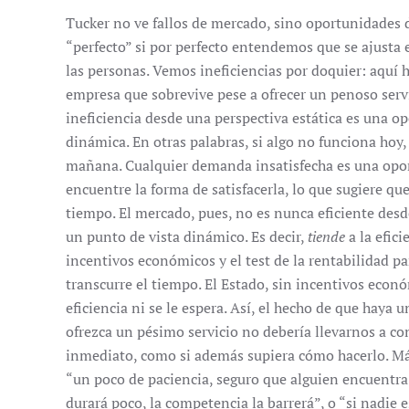
Tucker no ve fallos de mercado, sino oportunidades 
“perfecto” si por perfecto entendemos que se ajusta 
las personas. Vemos ineficiencias por doquier: aquí 
empresa que sobrevive pese a ofrecer un penoso servi
ineficiencia desde una perspectiva estática es una 
dinámica. En otras palabras, si algo no funciona hoy
mañana. Cualquier demanda insatisfecha es una opo
encuentre la forma de satisfacerla, lo que sugiere 
tiempo. El mercado, pues, no es nunca eficiente desde
un punto de vista dinámico. Es decir,
tiende
a la efici
incentivos económicos y el test de la rentabilidad pa
transcurre el tiempo. El Estado, sin incentivos económ
eficiencia ni se le espera. Así, el hecho de que hay
ofrezca un pésimo servicio no debería llevarnos a con
inmediato, como si además supiera cómo hacerlo. Má
“un poco de paciencia, seguro que alguien encuentra 
durará poco, la competencia la barrerá”, o “si nadie 