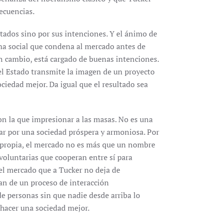
ecuencias.
tados sino por sus intenciones. Y el ánimo de
gma social que condena al mercado antes de
en cambio, está cargado de buenas intenciones.
 el Estado transmite la imagen de un proyecto
ciedad mejor. Da igual que el resultado sea
n la que impresionar a las masas. No es una
har por una sociedad próspera y armoniosa. Por
 propia, el mercado no es más que un nombre
voluntarias que cooperan entre sí para
 del mercado que a Tucker no deja de
jan de un proceso de interacción
e personas sin que nadie desde arriba lo
 hacer una sociedad mejor.