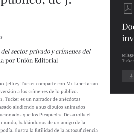
Do
inv
as
 del sector privado y crímenes del
Milagro
da por Unión Editorial
Tucker
o. Jeffrey Tucker comparte con Mr. Libertarian
aversión a los crímenes de lo público.
ión, Tucker es un narrador de anécdotas
pasado aludiendo a sus dibujos animados
ucionados que los Picapiedra. Desarrolla el
el mundo, hablándonos de un amigo de la
día. Ilustra la futilidad de la autosuficiencia