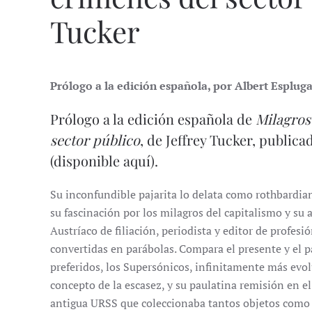
Tucker
Prólogo a la edición española, por Albert Esplug
Prólogo a la edición española de
Milagros
sector público
, de Jeffrey Tucker, publica
(disponible
aquí
).
Su inconfundible pajarita lo delata como rothbardian
su fascinación por los milagros del capitalismo y su 
Austríaco de filiación, periodista y editor de profes
convertidas en parábolas. Compara el presente y el 
preferidos, los Supersónicos, infinitamente más evol
concepto de la escasez, y su paulatina remisión en 
antigua URSS que coleccionaba tantos objetos como po