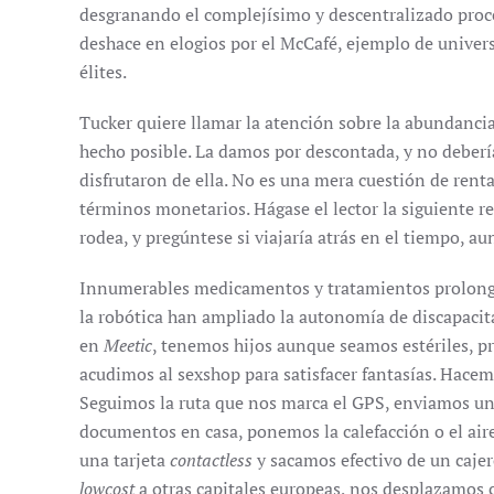
desgranando el complejísimo y descentralizado proce
deshace en elogios por el McCafé, ejemplo de univers
élites.
Tucker quiere llamar la atención sobre la abundancia
hecho posible. La damos por descontada, y no deber
disfrutaron de ella. No es una mera cuestión de renta
términos monetarios. Hágase el lector la siguiente ref
rodea, y pregúntese si viajaría atrás en el tiempo, a
Innumerables medicamentos y tratamientos prolonga
la robótica han ampliado la autonomía de discapaci
en
Meetic
, tenemos hijos aunque seamos estériles, p
acudimos al sexshop para satisfacer fantasías. Hace
Seguimos la ruta que nos marca el GPS, enviamos u
documentos en casa, ponemos la calefacción o el air
una tarjeta
contactless
y sacamos efectivo de un caje
lowcost
a otras capitales europeas, nos desplazamos c