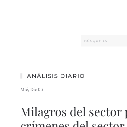
ANÁLISIS DIARIO
Mié, Dic 03
Milagros del sector 
crímenes del sector 