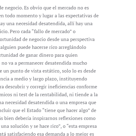
de negocio. Es obvio que el mercado no es
en todo momento y lugar a las expectativas de
hay una necesidad desatendida, allí hay una
cio. Pero cada “fallo de mercado” o
oportunidad de negocio desde una perspectiva
, alguien puede hacerse rico arreglándolo
rtunidad de ganar dinero para quien
que no va a permanecer desatendida mucho
 un punto de vista estático, solo lo es desde
encia a medio y largo plazo, instituyendo
ra descubrir y corregir ineficiencias conforme
icos ni test de la rentabilidad, ni tiende a la
a una necesidad desatendida o una empresa que
cluir que el Estado “tiene que hacer algo” de
s bien debería inspirarnos reflexiones como
una solución y se hace rico”, o “esta empresa
está satisfaciendo esa demanda a lo mejor es