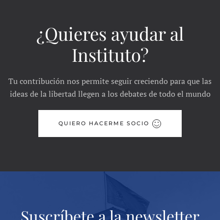
¿Quieres ayudar al
Instituto?
Tu contribución nos permite seguir creciendo para que las
ideas de la libertad llegen a los debates de todo el mundo
QUIERO HACERME SOCIO
Suscríbete a la newsletter