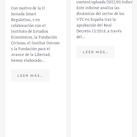
content/uploads/2022/05/Informe
Este informe analiza las
Con motivo de la II
dinámicas del sector de los
Jornada Smart
VTC en España tras la
Regulation, y en
aprobación del Real
colaboración con el
Decreto 13/2018, a través
Instituto de Estudios
del…
Económicos, la Fundación
Civismo, el Institut Ostrom
y la Fundación para el
LEER MÁS…
Avance de la Libertad,
hemos elaborado…
LEER MÁS…