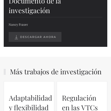
Documento de la
investigación
Nancy Fraser
DESCARGAR AHORA
Más trabajos de investigación
Adaptabilidad
Regulación
y flexibilidad
en las VTCs