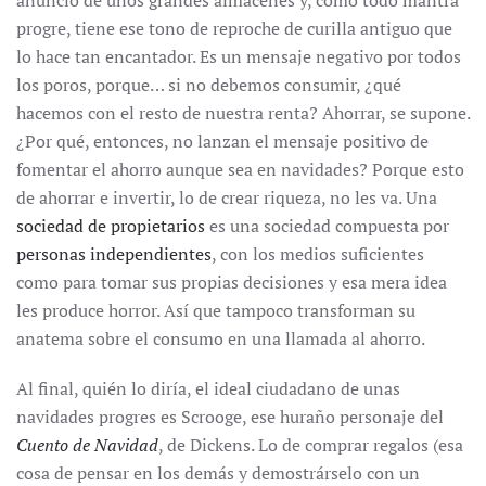
anuncio de unos grandes almacenes y, como todo mantra
progre, tiene ese tono de reproche de curilla antiguo que
lo hace tan encantador. Es un mensaje negativo por todos
los poros, porque… si no debemos consumir, ¿qué
hacemos con el resto de nuestra renta? Ahorrar, se supone.
¿Por qué, entonces, no lanzan el mensaje positivo de
fomentar el ahorro aunque sea en navidades? Porque esto
de ahorrar e invertir, lo de crear riqueza, no les va. Una
sociedad de propietarios
es una sociedad compuesta por
personas independientes
, con los medios suficientes
como para tomar sus propias decisiones y esa mera idea
les produce horror. Así que tampoco transforman su
anatema sobre el consumo en una llamada al ahorro.
Al final, quién lo diría, el ideal ciudadano de unas
navidades progres es Scrooge, ese huraño personaje del
Cuento de Navidad
, de Dickens. Lo de comprar regalos (esa
cosa de pensar en los demás y demostrárselo con un