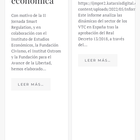
económica
https://ijmpre2.katarsisdigital.c
content/uploads/2022/05/Informe
Este informe analiza las
Con motivo de la II
dinámicas del sector de los
Jornada Smart
VTC en España tras la
Regulation, y en
aprobación del Real
colaboración con el
Decreto 13/2018, a través
Instituto de Estudios
del…
Económicos, la Fundación
Civismo, el Institut Ostrom
y la Fundación para el
LEER MÁS…
Avance de la Libertad,
hemos elaborado…
LEER MÁS…