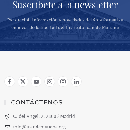
Suscríbete a la newsletter
Para recibir información y novedades del área formativa
en ideas de la libertad del Instituto Juan de Mariana
CONTÁCTENOS
C/ del Ángel, 2, 28005 Madrid
info@juandemariana.org