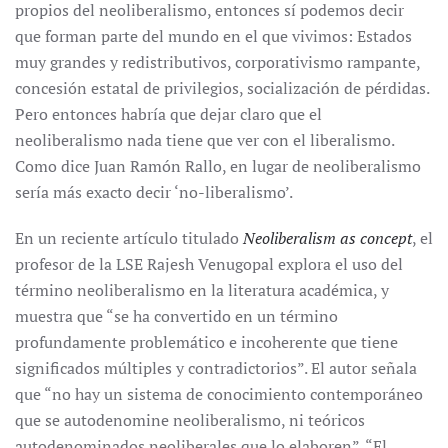
propios del neoliberalismo, entonces sí podemos decir
que forman parte del mundo en el que vivimos: Estados
muy grandes y redistributivos, corporativismo rampante,
concesión estatal de privilegios, socialización de pérdidas.
Pero entonces habría que dejar claro que el
neoliberalismo nada tiene que ver con el liberalismo.
Como dice Juan Ramón Rallo, en lugar de neoliberalismo
sería más exacto decir ‘no-liberalismo’.
En un reciente artículo titulado
Neoliberalism as concept
, el
profesor de la LSE Rajesh Venugopal explora el uso del
término neoliberalismo en la literatura académica, y
muestra que “se ha convertido en un término
profundamente problemático e incoherente que tiene
significados múltiples y contradictorios”. El autor señala
que “no hay un sistema de conocimiento contemporáneo
que se autodenomine neoliberalismo, ni teóricos
autodenominados neoliberales que lo elaboren”. “El