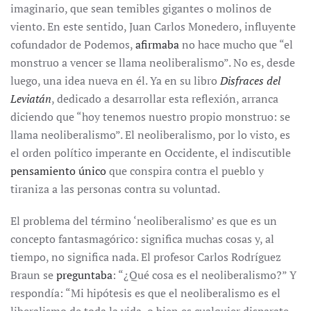
imaginario, que sean temibles gigantes o molinos de
viento. En este sentido, Juan Carlos Monedero, influyente
cofundador de Podemos,
afirmaba
no hace mucho que “el
monstruo a vencer se llama neoliberalismo”. No es, desde
luego, una idea nueva en él. Ya en su libro
Disfraces del
Leviatán
, dedicado a desarrollar esta reflexión, arranca
diciendo que “hoy tenemos nuestro propio monstruo: se
llama neoliberalismo”. El neoliberalismo, por lo visto, es
el orden político imperante en Occidente, el indiscutible
pensamiento único
que conspira contra el pueblo y
tiraniza a las personas contra su voluntad.
El problema del término ‘neoliberalismo’ es que es un
concepto fantasmagórico: significa muchas cosas y, al
tiempo, no significa nada. El profesor Carlos Rodríguez
Braun se
preguntaba
: “¿Qué cosa es el neoliberalismo?” Y
respondía: “Mi hipótesis es que el neoliberalismo es el