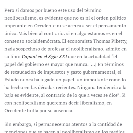
Pero si damos por bueno este uso del término
neoliberalismo, es evidente que no es ni el orden político
imperante en Occidente ni se acerca a ser el pensamiento
único. Más bien al contrario: si en algo estamos es en el
consenso socialdemócrata. El economista Thomas Piketty,
nada sospechoso de profesar el neoliberalismo, admite en
su libro
Capital en el Siglo XXI
que en la actualidad “el
papel del gobierno es mayor que nunca. […] En términos
de recaudación de impuestos y gasto gubernamental, el
Estado nunca ha jugado un papel tan importante como lo
ha hecho en las décadas recientes. Ninguna tendencia a la
baja es evidente, al contrario de lo que a veces se dice”. Si
con neoliberalismo queremos decir liberalismo, en
Occidente brilla por su ausencia.
Sin embargo, si permanecemos atentos a la cantidad de
menciones que se hacen al neoliberalismo en los medios,