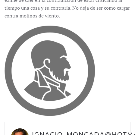
exime de caer en la contradicción de estar criticando al
tiempo una cosa y su contraria. No deja de ser como cargar
contra molinos de viento.
IGNACIO_MONCADA@HOTMA