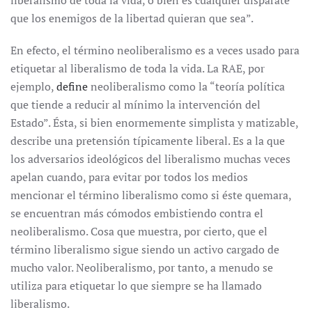
liberalismo de toda la vida, o bien es cualquier disparate
que los enemigos de la libertad quieran que sea”.
En efecto, el término neoliberalismo es a veces usado para
etiquetar al liberalismo de toda la vida. La RAE, por
ejemplo,
define
neoliberalismo como la “teoría política
que tiende a reducir al mínimo la intervención del
Estado”. Ésta, si bien enormemente simplista y matizable,
describe una pretensión típicamente liberal. Es a la que
los adversarios ideológicos del liberalismo muchas veces
apelan cuando, para evitar por todos los medios
mencionar el término liberalismo como si éste quemara,
se encuentran más cómodos embistiendo contra el
neoliberalismo. Cosa que muestra, por cierto, que el
término liberalismo sigue siendo un activo cargado de
mucho valor. Neoliberalismo, por tanto, a menudo se
utiliza para etiquetar lo que siempre se ha llamado
liberalismo.