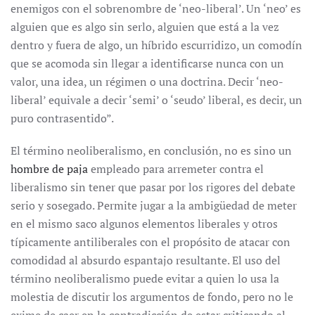
enemigos con el sobrenombre de ‘neo-liberal’. Un ‘neo’ es
alguien que es algo sin serlo, alguien que está a la vez
dentro y fuera de algo, un híbrido escurridizo, un comodín
que se acomoda sin llegar a identificarse nunca con un
valor, una idea, un régimen o una doctrina. Decir ‘neo-
liberal’ equivale a decir ‘semi’ o ‘seudo’ liberal, es decir, un
puro contrasentido”.
El término neoliberalismo, en conclusión, no es sino un
hombre de paja
empleado para arremeter contra el
liberalismo sin tener que pasar por los rigores del debate
serio y sosegado. Permite jugar a la ambigüedad de meter
en el mismo saco algunos elementos liberales y otros
típicamente antiliberales con el propósito de atacar con
comodidad al absurdo espantajo resultante. El uso del
término neoliberalismo puede evitar a quien lo usa la
molestia de discutir los argumentos de fondo, pero no le