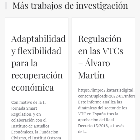
Más trabajos de investigación
Adaptabilidad
Regulación
y flexibilidad
en las VTCs
para la
– Álvaro
recuperación
Martín
económica
https://ijmpre2.katarsisdigital.c
content/uploads/2022/05/Informe
Este informe analiza las
Con motivo de la II
dinámicas del sector de los
Jornada Smart
VTC en España tras la
Regulation, y en
aprobación del Real
colaboración con el
Decreto 13/2018, a través
Instituto de Estudios
del…
Económicos, la Fundación
Civismo, el Institut Ostrom