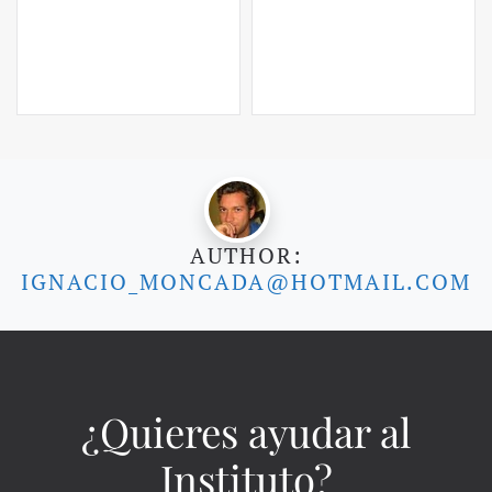
AUTHOR:
IGNACIO_MONCADA@HOTMAIL.COM
¿Quieres ayudar al
Instituto?