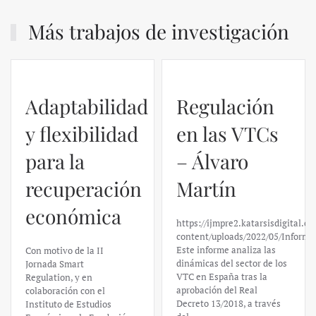
Más trabajos de investigación
Adaptabilidad
Regulación
y flexibilidad
en las VTCs
para la
– Álvaro
recuperación
Martín
económica
https://ijmpre2.katarsisdigital.c
content/uploads/2022/05/Informe
Este informe analiza las
Con motivo de la II
dinámicas del sector de los
Jornada Smart
VTC en España tras la
Regulation, y en
aprobación del Real
colaboración con el
Decreto 13/2018, a través
Instituto de Estudios