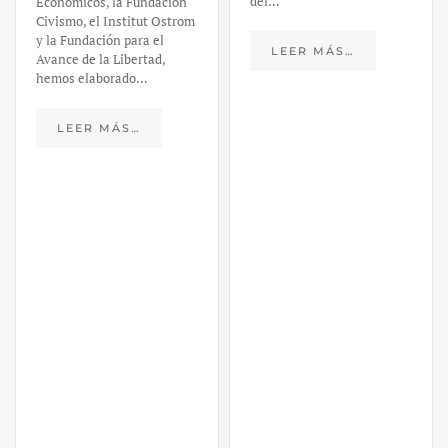
del…
Económicos, la Fundación
Civismo, el Institut Ostrom
y la Fundación para el
LEER MÁS…
Avance de la Libertad,
hemos elaborado…
LEER MÁS…