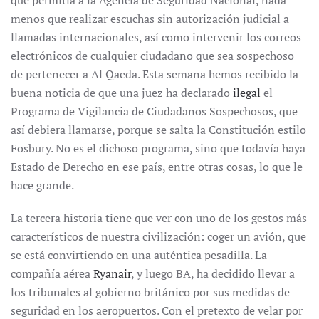
que permitía a la Agencia de Seguridad Nacional, nada
menos que realizar escuchas sin autorización judicial a
llamadas internacionales, así como intervenir los correos
electrónicos de cualquier ciudadano que sea sospechoso
de pertenecer a Al Qaeda. Esta semana hemos recibido la
buena noticia de que una juez ha declarado
ilegal
el
Programa de Vigilancia de Ciudadanos Sospechosos, que
así debiera llamarse, porque se salta la Constitución estilo
Fosbury. No es el dichoso programa, sino que todavía haya
Estado de Derecho en ese país, entre otras cosas, lo que le
hace grande.
La tercera historia tiene que ver con uno de los gestos más
característicos de nuestra civilización: coger un avión, que
se está convirtiendo en una auténtica pesadilla. La
compañía aérea
Ryanair
, y luego BA, ha decidido llevar a
los tribunales al gobierno británico por sus medidas de
seguridad en los aeropuertos. Con el pretexto de velar por