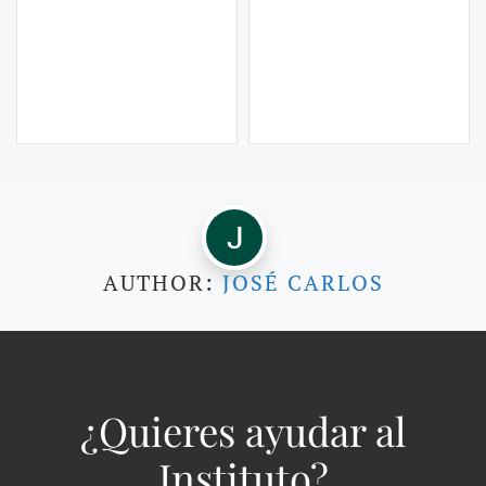
AUTHOR:
JOSÉ CARLOS
¿Quieres ayudar al
Instituto?