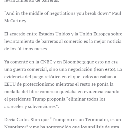
levantamiento de barreras.
“And in the middle of negotiations you break down” Paul
McCartney
El acuerdo entre Estados Unidos y la Unión Europea sobre
levantamiento de barreras al comercio es la mejor noticia
de los últimos meses.
Ya comenté en la CNBC y en Bloomberg que esto no era
una guerra comercial, sino una negociación (lean
esto
). La
evidencia del juego retórico en el que todos acusaban a
EEUU de proteccionismo mientras el resto se ponía la
medalla del libre comercio quedaba en evidencia cuando
el presidente Trump proponía “eliminar todos los
aranceles y subvenciones”.
Decía Carlos Slim que “Trump no es un Terminator, es un
Negotiator” y me ha sorprendido que los análisis de esta