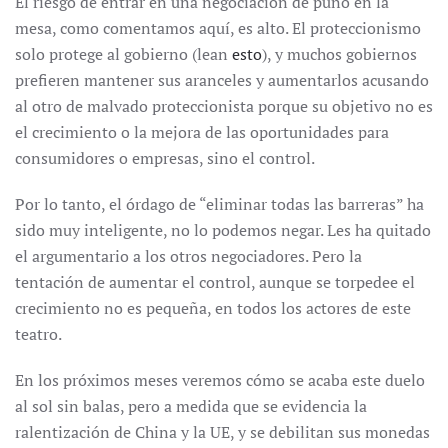
El riesgo de entrar en una negociación de puño en la
mesa, como comentamos aquí, es alto. El proteccionismo
solo protege al gobierno (lean
esto
), y muchos gobiernos
prefieren mantener sus aranceles y aumentarlos acusando
al otro de malvado proteccionista porque su objetivo no es
el crecimiento o la mejora de las oportunidades para
consumidores o empresas, sino el control.
Por lo tanto, el órdago de “eliminar todas las barreras” ha
sido muy inteligente, no lo podemos negar. Les ha quitado
el argumentario a los otros negociadores. Pero la
tentación de aumentar el control, aunque se torpedee el
crecimiento no es pequeña, en todos los actores de este
teatro.
En los próximos meses veremos cómo se acaba este duelo
al sol sin balas, pero a medida que se evidencia la
ralentización de China y la UE, y se debilitan sus monedas