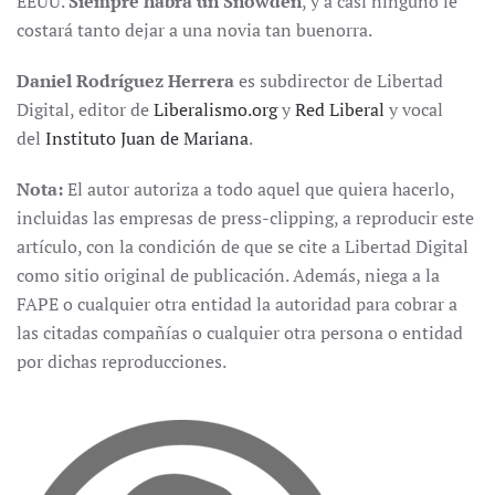
EEUU.
Siempre habrá un Snowden
, y a casi ninguno le
costará tanto dejar a una novia tan buenorra.
Daniel Rodríguez Herrera
es subdirector de Libertad
Digital, editor de
Liberalismo.org
y
Red Liberal
y vocal
del
Instituto Juan de Mariana
.
Nota:
El autor autoriza a todo aquel que quiera hacerlo,
incluidas las empresas de press-clipping, a reproducir este
artículo, con la condición de que se cite a Libertad Digital
como sitio original de publicación. Además, niega a la
FAPE o cualquier otra entidad la autoridad para cobrar a
las citadas compañías o cualquier otra persona o entidad
por dichas reproducciones.