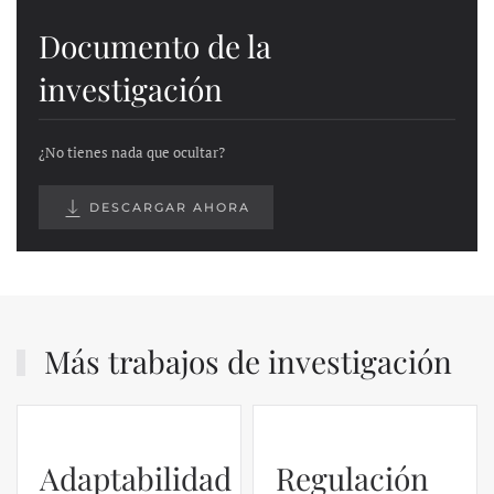
Documento de la
investigación
¿No tienes nada que ocultar?
DESCARGAR AHORA
Más trabajos de investigación
Adaptabilidad
Regulación