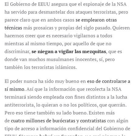
El Gobierno de EEUU asegura que el espionaje de la NSA
ha servido para desmantelar dos ataques terroristas, pero
parece claro que en ambos casos
se emplearon otras
técnicas
más prosaicas y propias del siglo pasado. Quieren
hacernos creer que es necesario vigilarnos a todos
mientras al mismo tiempo, por aquello de que no
discriminar,
se niegan a vigilar las mezquitas
, que es
donde van muchos musulmanes inocentes, sí, pero
también los terroristas islámicos.
El poder nunca ha sido muy bueno en
eso de controlarse a
sí mismo
. Así que la información que recolecta la NSA
terminará siendo empleada con fines distintos a la lucha
antiterrorista, lo quieran o no los políticos, que querrán.
Pero eso tiene también su lado bueno. Existen más
de
cuatro millones de burócratas y contratistas
con algún
tipo de acceso a información confidencial del Gobierno de