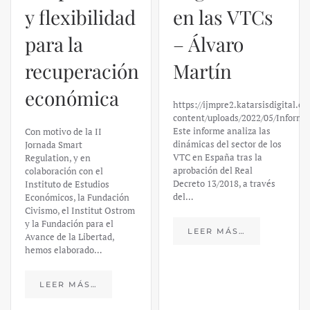
y flexibilidad
en las VTCs
para la
– Álvaro
recuperación
Martín
económica
https://ijmpre2.katarsisdigital.c
content/uploads/2022/05/Informe
Este informe analiza las
Con motivo de la II
dinámicas del sector de los
Jornada Smart
VTC en España tras la
Regulation, y en
aprobación del Real
colaboración con el
Decreto 13/2018, a través
Instituto de Estudios
del…
Económicos, la Fundación
Civismo, el Institut Ostrom
y la Fundación para el
LEER MÁS…
Avance de la Libertad,
hemos elaborado…
LEER MÁS…