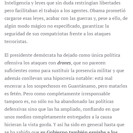
Inteligencia y leyes que sin duda restringían libertades
pero facilitaban el trabajo a los agentes. Obama prometió
cargarse esas leyes, acabar con las guerras y, pese a ello, de
algún modo mágico no especificado, garantizar la
seguridad de sus compatriotas frente a los ataques
terroristas.
El presidente demócrata ha dejado como única política
ofensiva los ataques con
drones
, que no parecen
suficientes como para sustituir la presencia militar y que
además conllevan una hipocresía notable: está mal
encerrar a los sospechosos en Guantánamo, pero matarlos
es fetén. Pero como completamente irresponsable
tampoco es, no sólo no ha abandonado las políticas
defensivas sino que las ha ampliado, confiando en que
unos medios completamente entregados a la causa
hicieran la vista gorda. Y así ha sido en general hasta que
se ha sabido que
su Gobierno también espiaba a los