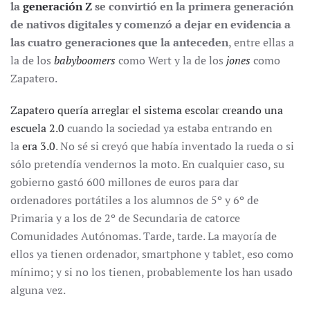
la
generación Z
se convirtió en la primera generación
de nativos digitales y comenzó a dejar en evidencia a
las cuatro generaciones que la anteceden
, entre ellas a
la de los
babyboomers
como Wert y la de los
jones
como
Zapatero.
Zapatero quería arreglar el sistema escolar creando una
escuela 2.0
cuando la sociedad ya estaba entrando en
la
era 3.0
. No sé si creyó que había inventado la rueda o si
sólo pretendía vendernos la moto. En cualquier caso, su
gobierno gastó 600 millones de euros para dar
ordenadores portátiles a los alumnos de 5º y 6º de
Primaria y a los de 2º de Secundaria de catorce
Comunidades Autónomas. Tarde, tarde. La mayoría de
ellos ya tienen ordenador, smartphone y tablet, eso como
mínimo; y si no los tienen, probablemente los han usado
alguna vez.