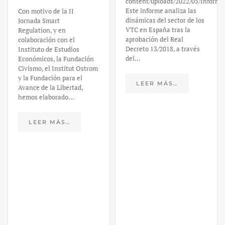
content/uploads/2022/05/Informe
Este informe analiza las
Con motivo de la II
dinámicas del sector de los
Jornada Smart
VTC en España tras la
Regulation, y en
aprobación del Real
colaboración con el
Decreto 13/2018, a través
Instituto de Estudios
del…
Económicos, la Fundación
Civismo, el Institut Ostrom
y la Fundación para el
LEER MÁS…
Avance de la Libertad,
hemos elaborado…
LEER MÁS…