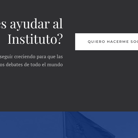
s ayudar al
Instituto?
QUIERO HACERME SO
seguir creciendo para que las
 los debates de todo el mundo