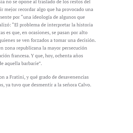
ia no se opone al traslado de los restos del
vir mejor recordar algo que ha provocado una
amente por “una ideología de algunos que
alizó: “El problema de interpretar la historia
tas es que, en ocasiones, se pasan por alto
uienes se ven forzados a tomar una decisión.
 en zona republicana la mayor persecución
lución francesa. Y que, hoy, ochenta años
de aquella barbarie”.
n a Fratini, y qué grado de desavenencias
s, ya tuvo que desmentir a la señora Calvo.