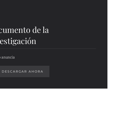
cumento de la
estigación
 anuncia
DESCARGAR AHORA