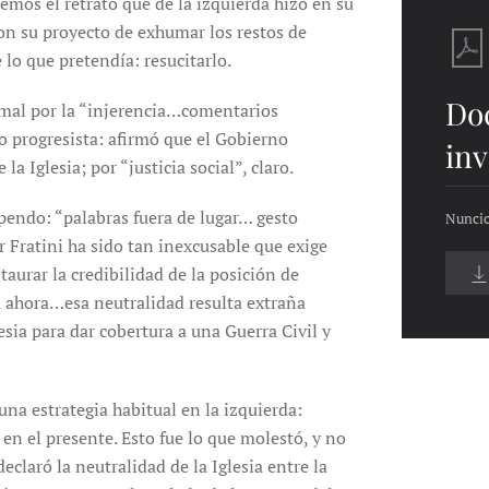
demos el retrato que de la izquierda hizo en su
con su proyecto de exhumar los restos de
lo que pretendía: resucitarlo.
Do
rmal por la “injerencia…comentarios
co progresista: afirmó que el Gobierno
inv
la Iglesia; por “justicia social”, claro.
endo: “palabras fuera de lugar… gesto
Nuncio
Fratini ha sido tan inexcusable que exige
aurar la credibilidad de la posición de
 ahora…esa neutralidad resulta extraña
lesia para dar cobertura a una Guerra Civil y
una estrategia habitual en la izquierda:
en el presente. Esto fue lo que molestó, y no
eclaró la neutralidad de la Iglesia entre la