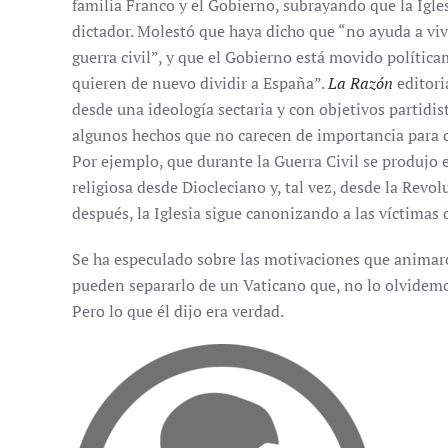
familia Franco y el Gobierno, subrayando que la Igles
dictador. Molestó que haya dicho que “no ayuda a vi
guerra civil”, y que el Gobierno está movido polític
quieren de nuevo dividir a España”.
La Razón
editori
desde una ideología sectaria y con objetivos partidis
algunos hechos que no carecen de importancia para q
Por ejemplo, que durante la Guerra Civil se produjo
religiosa desde Diocleciano y, tal vez, desde la Revo
después, la Iglesia sigue canonizando a las víctimas 
Se ha especulado sobre las motivaciones que animaro
pueden separarlo de un Vaticano que, no lo olvidemo
Pero lo que él dijo era verdad.