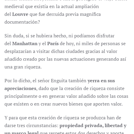
medieval que existía en la actual ampliación
del
Louvre
que fue derruida previa magnífica
documentación?
Sin duda, si se hubiera hecho, ni podíamos disfrutar
del
Manhattan
y el
París
de hoy, ni miles de personas se
desplazarían a visitar dichas ciudades gracias al valor
añadido creado por las nuevas actuaciones generando así
una gran riqueza.
Por lo dicho, el señor Enguita también
yerra en sus
apreciaciones
, dado que la creación de riqueza consiste
principalmente o en generar valor añadido sobre las cosas
que existen o en crear nuevos bienes que aporten valor.
Y para que esta creación de riqueza se produzca han de
darse tres circunstancias:
propiedad privada, libertad y
un marco legal
que respete estos dos derechos y aporte