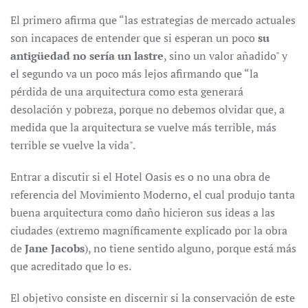
El primero afirma que “las estrategias de mercado actuales
son incapaces de entender que si esperan un poco
su
antigüedad no sería un lastre
, sino un valor añadido" y
el segundo va un poco más lejos afirmando que “la
pérdida de una arquitectura como esta generará
desolación y pobreza, porque no debemos olvidar que, a
medida que la arquitectura se vuelve más terrible, más
terrible se vuelve la vida".
Entrar a discutir si el Hotel Oasis es o no una obra de
referencia del Movimiento Moderno, el cual produjo tanta
buena arquitectura como daño hicieron sus ideas a las
ciudades (extremo magníficamente explicado por la obra
de
Jane Jacobs
), no tiene sentido alguno, porque está más
que acreditado que lo es.
El objetivo consiste en discernir si la conservación de este