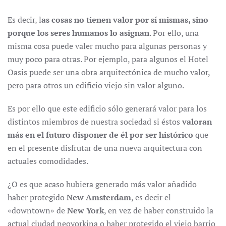
Es decir, l
as cosas no tienen valor por sí mismas, sino
porque los seres humanos lo asignan
. Por ello, una
misma cosa puede valer mucho para algunas personas y
muy poco para otras. Por ejemplo, para algunos el Hotel
Oasis puede ser una obra arquitectónica de mucho valor,
pero para otros un edificio viejo sin valor alguno.
Es por ello que este edificio sólo generará valor para los
distintos miembros de nuestra sociedad si éstos
valoran
más en el futuro disponer de él por ser histórico
que
en el presente disfrutar de una nueva arquitectura con
actuales comodidades.
¿O es que acaso hubiera generado más valor añadido
haber protegido
New Amsterdam
, es decir el
«downtown» de
New York
, en vez de haber construido la
actual ciudad neoyorkina o haber protegido el viejo barrio