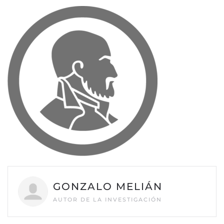
GONZALO MELIÁN
AUTOR DE LA INVESTIGACIÓN