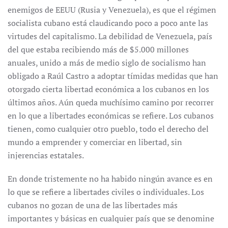
enemigos de EEUU (Rusia y Venezuela), es que el régimen
socialista cubano está claudicando poco a poco ante las
virtudes del capitalismo. La debilidad de Venezuela, país
del que estaba recibiendo más de $5.000 millones
anuales, unido a más de medio siglo de socialismo han
obligado a Raúl Castro a adoptar tímidas medidas que han
otorgado cierta libertad económica a los cubanos en los
últimos años. Aún queda muchísimo camino por recorrer
en lo que a libertades económicas se refiere. Los cubanos
tienen, como cualquier otro pueblo, todo el derecho del
mundo a emprender y comerciar en libertad, sin
injerencias estatales.
En donde tristemente no ha habido ningún avance es en
lo que se refiere a libertades civiles o individuales. Los
cubanos no gozan de una de las libertades más
importantes y básicas en cualquier país que se denomine