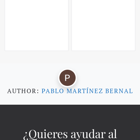
AUTHOR:
PABLO MARTÍNEZ BERNAL
¿Quieres ayudar al