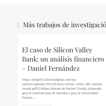
Más trabajos de investigaci
El caso de Silicon Valley
Bank: un análisis financiero
– Daniel Fernández
https://ijmpre2.katarsisdigital.com/wp-
content/uploads/2023/03/caso-silicon-valley-ufm-market-
trends.pdf El último informe de Market Trends, elaborado
para el Instituto Juan de Mariana y para la Universidad
Francis…
–