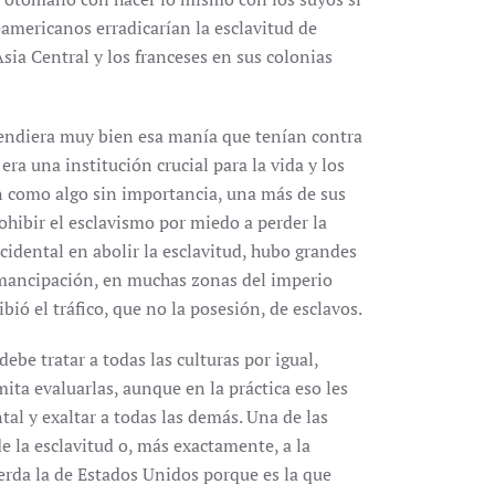
americanos erradicarían la esclavitud de
Asia Central y los franceses en sus colonias
tendiera muy bien esa manía que tenían contra
a una institución crucial para la vida y los
an como algo sin importancia, una más de sus
hibir el esclavismo por miedo a perder la
occidental en abolir la esclavitud, hubo grandes
 emancipación, en muchas zonas del imperio
ó el tráfico, que no la posesión, de esclavos.
ebe tratar a todas las culturas por igual,
ta evaluarlas, aunque en la práctica eso les
ntal y exaltar a todas las demás. Una de las
de la esclavitud o, más exactamente, a la
uerda la de Estados Unidos porque es la que