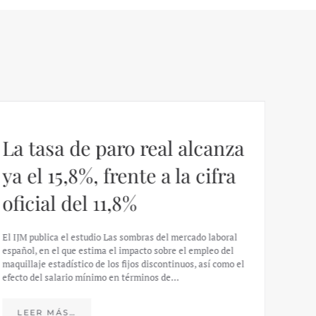
La tasa de paro real alcanza
ya el 15,8%, frente a la cifra
oficial del 11,8%
El IJM publica el estudio Las sombras del mercado laboral
español, en el que estima el impacto sobre el empleo del
maquillaje estadístico de los fijos discontinuos, así como el
efecto del salario mínimo en términos de…
Im
LEER MÁS…