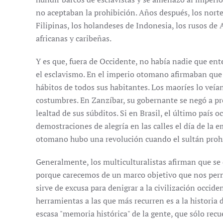
no aceptaban la prohibición. Años después, los norte
Filipinas, los holandeses de Indonesia, los rusos de 
africanas y caribeñas.
Y es que, fuera de Occidente, no había nadie que en
el esclavismo. En el imperio otomano afirmaban que er
hábitos de todos sus habitantes. Los maoríes lo veí
costumbres. En Zanzíbar, su gobernante se negó a pro
lealtad de sus súbditos. Si en Brasil, el último país 
demostraciones de alegría en las calles el día de la
otomano hubo una revolución cuando el sultán prohibi
Generalmente, los multiculturalistas afirman que se d
porque carecemos de un marco objetivo que nos permi
sirve de excusa para denigrar a la civilización occide
herramientas a las que más recurren es a la historia 
escasa "memoria histórica" de la gente, que sólo rec