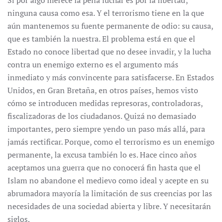
Si por algo merece la pena luchar es por la libertad;
ninguna causa como esa. Y el terrorismo tiene en la que
aún mantenemos su fuente permanente de odio: su causa,
que es también la nuestra. El problema está en que el
Estado no conoce libertad que no desee invadir, y la lucha
contra un enemigo externo es el argumento más
inmediato y más convincente para satisfacerse. En Estados
Unidos, en Gran Bretaña, en otros países, hemos visto
cómo se introducen medidas represoras, controladoras,
fiscalizadoras de los ciudadanos. Quizá no demasiado
importantes, pero siempre yendo un paso más allá, para
jamás rectificar. Porque, como el terrorismo es un enemigo
permanente, la excusa también lo es. Hace cinco años
aceptamos una guerra que no conocerá fin hasta que el
Islam no abandone el medievo como ideal y acepte en su
abrumadora mayoría la limitación de sus creencias por las
necesidades de una sociedad abierta y libre. Y necesitarán
siglos.