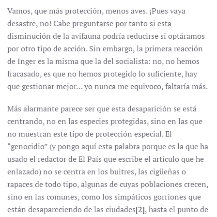
Vamos, que más protección, menos aves. ¡Pues vaya
desastre, no! Cabe preguntarse por tanto si esta
disminución de la avifauna podría reducirse si optáramos
por otro tipo de acción. Sin embargo, la primera reacción
de Inger es la misma que la del socialista: no, no hemos
fracasado, es que no hemos protegido lo suficiente, hay
que gestionar mejor… yo nunca me equivoco, faltaría más.
Más alarmante parece ser que esta desaparición se está
centrando, no en las especies protegidas, sino en las que
no muestran este tipo de protección especial. El
“genocidio” (y pongo aquí esta palabra porque es la que ha
usado el redactor de El País que escribe el artículo que he
enlazado) no se centra en los buitres, las cigüeñas o
rapaces de todo tipo, algunas de cuyas poblaciones crecen,
sino en las comunes, como los simpáticos gorriones que
están desapareciendo de las ciudades
[2]
, hasta el punto de