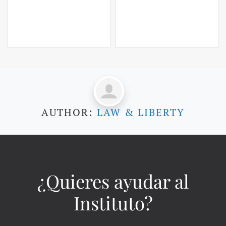
AUTHOR:
LAW & LIBERTY
¿Quieres ayudar al
Instituto?