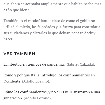
que ahora se aceptaba ampliamente que habían hecho más
daño que bien”.
También es el escalofriante relato de cómo el gobierno
utilizó el miedo, las falsedades y la fuerza para controlar a
sus ciudadanos y dictarles lo que debían pensar, decir y
hacer.
VER TAMBIÉN
La libertad en tiempos de pandemia
. (Gabriel Calzada).
Cómo y por qué Italia introdujo los confinamientos en
Occidente
. (Adolfo Lozano).
Cómo los confinamientos, y no el COVID, marcaron a una
generación
. (Adolfo Lozano).