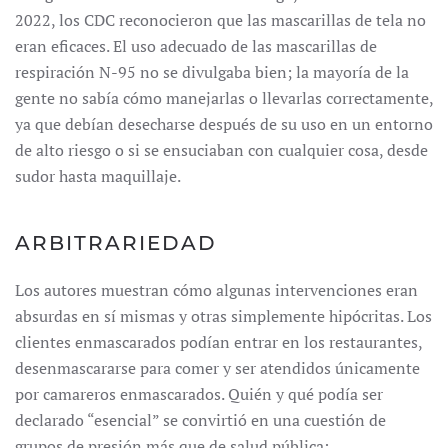
2022, los CDC reconocieron que las mascarillas de tela no
eran eficaces. El uso adecuado de las mascarillas de
respiración N-95 no se divulgaba bien; la mayoría de la
gente no sabía cómo manejarlas o llevarlas correctamente,
ya que debían desecharse después de su uso en un entorno
de alto riesgo o si se ensuciaban con cualquier cosa, desde
sudor hasta maquillaje.
ARBITRARIEDAD
Los autores muestran cómo algunas intervenciones eran
absurdas en sí mismas y otras simplemente hipócritas. Los
clientes enmascarados podían entrar en los restaurantes,
desenmascararse para comer y ser atendidos únicamente
por camareros enmascarados. Quién y qué podía ser
declarado “esencial” se convirtió en una cuestión de
grupos de presión más que de salud pública: