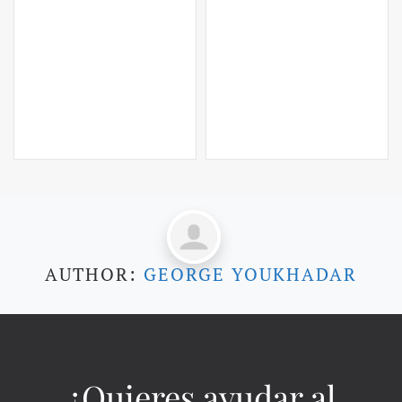
AUTHOR:
GEORGE YOUKHADAR
¿Quieres ayudar al