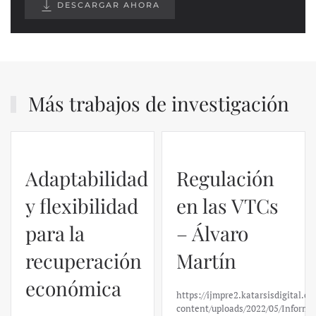
DESCARGAR AHORA
Más trabajos de investigación
Adaptabilidad
Regulación
y flexibilidad
en las VTCs
para la
– Álvaro
recuperación
Martín
económica
https://ijmpre2.katarsisdigital.c
content/uploads/2022/05/Informe