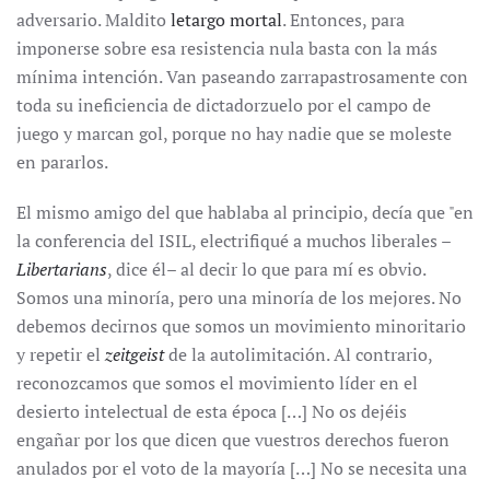
adversario. Maldito
letargo mortal
. Entonces, para
imponerse sobre esa resistencia nula basta con la más
mínima intención. Van paseando zarrapastrosamente con
toda su ineficiencia de dictadorzuelo por el campo de
juego y marcan gol, porque no hay nadie que se moleste
en pararlos.
El mismo amigo del que hablaba al principio, decía que "en
la conferencia del ISIL, electrifiqué a muchos liberales –
Libertarians
, dice él– al decir lo que para mí es obvio.
Somos una minoría, pero una minoría de los mejores. No
debemos decirnos que somos un movimiento minoritario
y repetir el
zeitgeist
de la autolimitación. Al contrario,
reconozcamos que somos el movimiento líder en el
desierto intelectual de esta época […] No os dejéis
engañar por los que dicen que vuestros derechos fueron
anulados por el voto de la mayoría […] No se necesita una