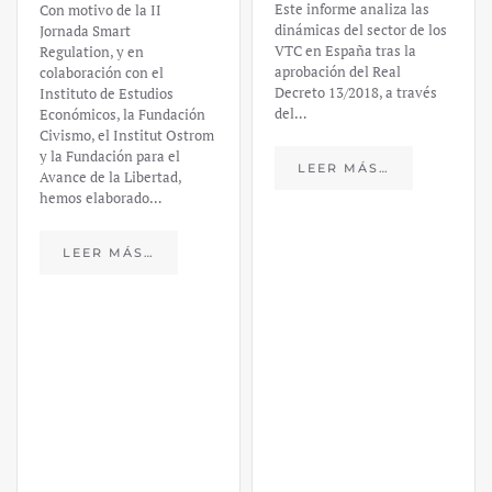
Este informe analiza las
Con motivo de la II
dinámicas del sector de los
Jornada Smart
VTC en España tras la
Regulation, y en
aprobación del Real
colaboración con el
Decreto 13/2018, a través
Instituto de Estudios
del…
Económicos, la Fundación
Civismo, el Institut Ostrom
y la Fundación para el
LEER MÁS…
Avance de la Libertad,
hemos elaborado…
LEER MÁS…