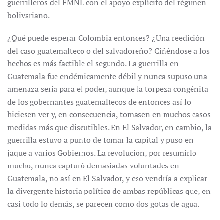
guerrilleros del FMNL con el apoyo explícito del régimen
bolivariano.
¿Qué puede esperar Colombia entonces? ¿Una reedición
del caso guatemalteco o del salvadoreño? Ciñéndose a los
hechos es más factible el segundo. La guerrilla en
Guatemala fue endémicamente débil y nunca supuso una
amenaza seria para el poder, aunque la torpeza congénita
de los gobernantes guatemaltecos de entonces así lo
hiciesen ver y, en consecuencia, tomasen en muchos casos
medidas más que discutibles. En El Salvador, en cambio, la
guerrilla estuvo a punto de tomar la capital y puso en
jaque a varios Gobiernos. La revolución, por resumirlo
mucho, nunca capturó demasiadas voluntades en
Guatemala, no así en El Salvador, y eso vendría a explicar
la divergente historia política de ambas repúblicas que, en
casi todo lo demás, se parecen como dos gotas de agua.