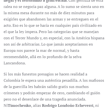
ilegal y el terrorismo a gran escala
. Con gentuza de esta
ralea no se negocia paz alguna. A lo sumo se sienta uno en
la misma mesa durante no más de diez minutos para
exigirles que abandonen las armas y se entreguen en el
acto. Eso es lo que se haría en cualquier país civilizado en
el que la ley impera. Pero las categorías que se manejan
con el Tercer Mundo y, en especial, con la América hispana
son así de arbitrarias. Lo que jamás aceptaríamos en
Europa nos parece la mar de normal, y hasta
recomendable, allá en lo profundo de la selva
Lancandona.
Si los más funestos presagios se hacen realidad a
Colombia le espera una auténtica pesadilla. A los mafiosos
de la guerrilla les habrán salido gratis sus muchos
crímenes y podrán empezar de cero, cambiando el guión
pero no el desenlace de una tragedia anunciada.
Ni
Timochenko
, alias
Rodrigo Londoño Echeverri
, ni