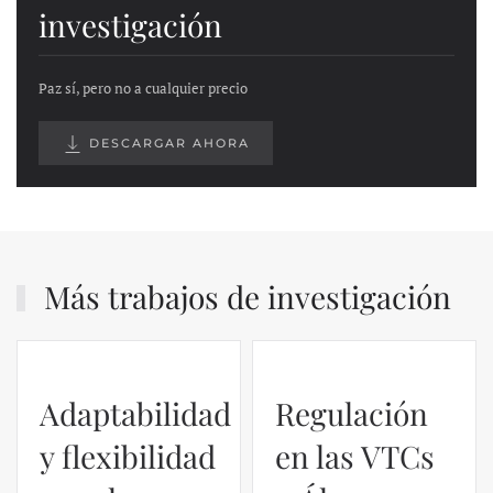
investigación
Paz sí, pero no a cualquier precio
DESCARGAR AHORA
Más trabajos de investigación
Adaptabilidad
Regulación
y flexibilidad
en las VTCs