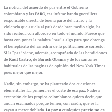
La noticia del acuerdo de paz entre el Gobierno
colombiano y las
FARC
, esa infame banda guerrillera
responsable directa de buena parte del atraso y la
violencia que asuela al país desde hace medio siglo, ha
sido recibida con alborozo en todo el mundo. Parece que
basta con poner la palabra “paz” a algo para que obtenga
el beneplácito del sanedrín de lo políticamente correcto.
Si la “paz” viene, además, acompañada de las bendiciones
de
Raúl Castro
, de
Barack Obama
y de los santones
habituales de las paginas de opinión del New York Times
pues mejor que mejor.
Nadie, sin embargo, se ha planteado dos cuestiones
elementales. La primera es el coste de esa paz. Nadie a
excepción de los propios colombianos quiero decir, que
andan escamados porque temen, con razón, que se la
vayan a meter doblada.
La paz a cualquier precio no es