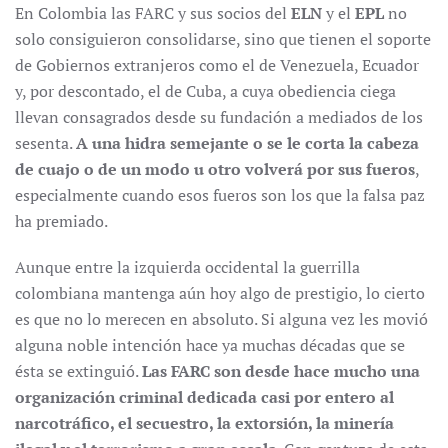
En Colombia las FARC y sus socios del
ELN
y el
EPL
no
solo consiguieron consolidarse, sino que tienen el soporte
de Gobiernos extranjeros como el de Venezuela, Ecuador
y, por descontado, el de Cuba, a cuya obediencia ciega
llevan consagrados desde su fundación a mediados de los
sesenta.
A una hidra semejante o se le corta la cabeza
de cuajo o de un modo u otro volverá por sus fueros
,
especialmente cuando esos fueros son los que la falsa paz
ha premiado.
Aunque entre la izquierda occidental la guerrilla
colombiana mantenga aún hoy algo de prestigio, lo cierto
es que no lo merecen en absoluto. Si alguna vez les movió
alguna noble intención hace ya muchas décadas que se
ésta se extinguió.
Las FARC son desde hace mucho una
organización criminal dedicada casi por entero al
narcotráfico, el secuestro, la extorsión, la minería