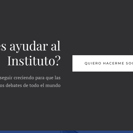
s ayudar al
Instituto?
QUIERO HACERME SO
seguir creciendo para que las
 los debates de todo el mundo