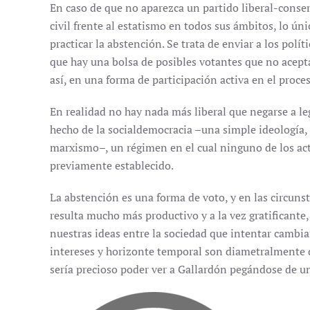
En caso de que no aparezca un partido liberal-conser
civil frente al estatismo en todos sus ámbitos, lo ún
practicar la abstención. Se trata de enviar a los polí
que hay una bolsa de posibles votantes que no acepta
así, en una forma de participación activa en el proce
En realidad no hay nada más liberal que negarse a leg
hecho de la socialdemocracia –una simple ideología,
marxismo–, un régimen en el cual ninguno de los acto
previamente establecido.
La abstención es una forma de voto, y en las circunst
resulta mucho más productivo y a la vez gratificante,
nuestras ideas entre la sociedad que intentar cambiar
intereses y horizonte temporal son diametralmente di
sería precioso poder ver a Gallardón pegándose de un