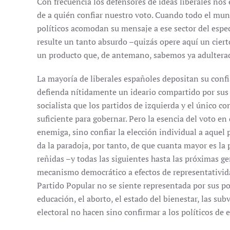
Con frecuencia los defensores de ideas liberales no
de a quién confiar nuestro voto. Cuando todo el mun
políticos acomodan su mensaje a ese sector del espec
resulte un tanto absurdo –quizás opere aquí un ciert
un producto que, de antemano, sabemos ya adultera
La mayoría de liberales españoles depositan su conf
defienda nítidamente un ideario compartido por sus 
socialista que los partidos de izquierda y el único 
suficiente para gobernar. Pero la esencia del voto en
enemiga, sino confiar la elección individual a aquel 
da la paradoja, por tanto, de que cuanta mayor es la
reñidas –y todas las siguientes hasta las próximas ge
mecanismo democrático a efectos de representativida
Partido Popular no se siente representada por sus po
educación, el aborto, el estado del bienestar, las subv
electoral no hacen sino confirmar a los políticos de