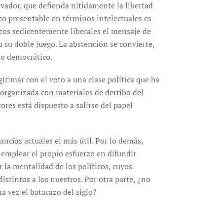
vador, que defienda nítidamente la libertad
ico presentable en términos intelectuales es
ticos sedicentemente liberales el mensaje de
 su doble juego. La abstención se convierte,
so democrático.
itimar con el voto a una clase política que ha
 organizada con materiales de derribo del
res está dispuesto a salirse del papel
ancias actuales el más útil. Por lo demás,
 emplear el propio esfuerzo en difundir
 la mentalidad de los políticos, cuyos
stintos a los nuestros. Por otra parte, ¿no
a vez el batacazo del siglo?