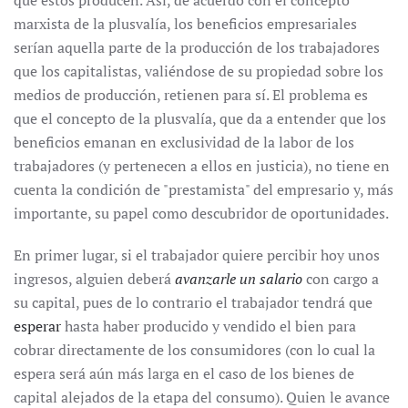
que éstos producen. Así, de acuerdo con el concepto
marxista de la plusvalía, los beneficios empresariales
serían
aquella parte de la producción de los trabajadores
que los capitalistas, valiéndose de su propiedad sobre los
medios de producción, retienen para sí. El problema es
que el concepto de la plusvalía, que da a entender que los
beneficios emanan en exclusividad de la labor de los
trabajadores (y pertenecen a ellos en justicia), no tiene en
cuenta la condición de "prestamista" del empresario y, más
importante, su papel como descubridor de oportunidades.
En primer lugar, si el trabajador quiere percibir hoy unos
ingresos, alguien deberá
avanzarle un salario
con cargo a
su capital, pues de lo contrario el trabajador tendrá que
esperar
hasta haber producido y vendido el bien para
cobrar directamente de los consumidores (con lo cual la
espera será aún más larga en el caso de los bienes de
capital alejados de la etapa del consumo). Quien le avance