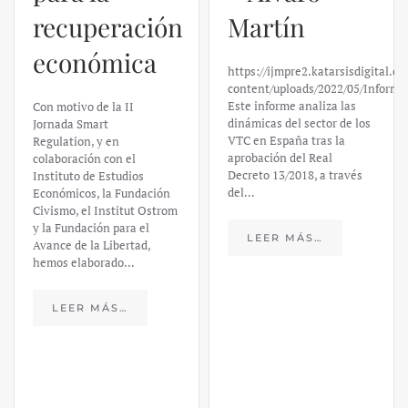
recuperación
Martín
económica
https://ijmpre2.katarsisdigital.c
content/uploads/2022/05/Informe
Este informe analiza las
Con motivo de la II
dinámicas del sector de los
Jornada Smart
VTC en España tras la
Regulation, y en
aprobación del Real
colaboración con el
Decreto 13/2018, a través
Instituto de Estudios
del…
Económicos, la Fundación
Civismo, el Institut Ostrom
y la Fundación para el
LEER MÁS…
Avance de la Libertad,
hemos elaborado…
LEER MÁS…