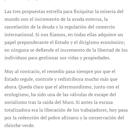
Las tres propuestas estrella para finiquitar la miseria del
mundo son el incremento de la ayuda externa, la
cancelación de la deuda y la regulación del comercio
internacional. Si nos fijamos, en todas ellas adquiere un
papel preponderante el Estado y el dirigismo económico;
en ninguna se defiende el incremento de la libertad de los
individuos para gestionar sus vidas y propiedades.
Muy al contrario, el remedio pasa siempre por que el
Estado regule, controle y redistribuya mucho más que
ahora. Queda claro que el altermundismo, junto con el
ecologismo, ha sido una de las válvulas de escape del
socialismo tras la caída del Muro. Si antes la excusa
totalizadora era la liberación de los trabajadores, hoy pasa
por la redención del pobre africano y la conservación del
chinche verde.