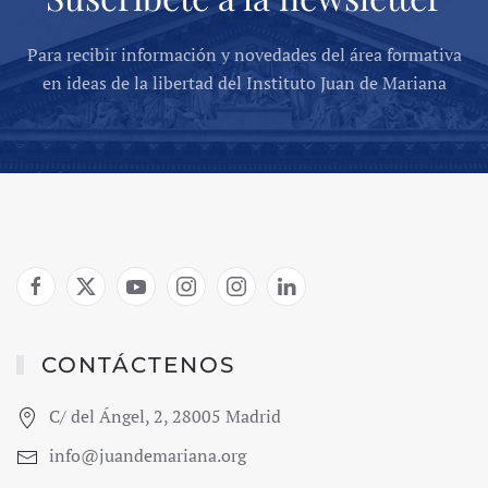
Para recibir información y novedades del área formativa
en ideas de la libertad del Instituto Juan de Mariana
CONTÁCTENOS
C/ del Ángel, 2, 28005 Madrid
info@juandemariana.org