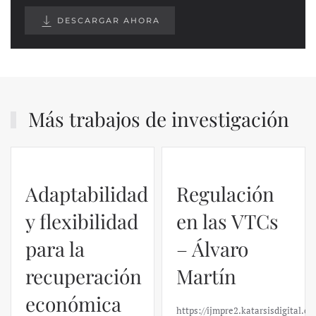
DESCARGAR AHORA
Más trabajos de investigación
Adaptabilidad
Regulación
y flexibilidad
en las VTCs
para la
– Álvaro
recuperación
Martín
económica
https://ijmpre2.katarsisdigital.c