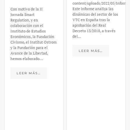
content/uploads/2022/05/Informe
Este informe analiza las
Con motivo de la II
dinámicas del sector de los
Jornada Smart
VTC en España tras la
Regulation, y en
aprobación del Real
colaboración con el
Decreto 13/2018, a través
Instituto de Estudios
del…
Económicos, la Fundación
Civismo, el Institut Ostrom
y la Fundación para el
LEER MÁS…
Avance de la Libertad,
hemos elaborado…
LEER MÁS…