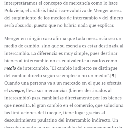
interpretáramos el concepto de mercancía como lo hace
Polavieja, el análisis histórico-evolutivo de Menger acerca
del surgimiento de los medios de intercambio y del dinero
sería absurdo, puesto que no habría nada que explicar.
Menger en ningún caso afirma que toda mercancía sea un
medio de cambio, sino que su esencia es estar destinada al
intercambio. La diferencia es muy simple, pues destinar
bienes al intercambio no es equivalente a usarlos como
medio
de intercambio. “El cambio indirecto se distingue
del cambio directo según se emplee o no un medio”.
[9]
Cuando una persona va a un mercado en el que se efectúa
el
trueque
, lleva sus mercancías (bienes destinados al
intercambio) para cambiarlas directamente por los bienes
que necesita. El gran cambio en el comercio, que soluciona
las limitaciones del trueque, tiene lugar gracias al
descubrimiento paulatino del intercambio indirecto. Un
descubrimiento que es inseparable del reconocimiento de