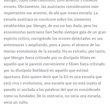
Menger, como todo científico, tuvo aciertos y cometió
errores. Obviamente, los austriacos consideramos más
importantes sus aciertos, de ahí que creara escuela. La
escuela austriaca se construye sobre los cimientos
establecidos por Menger, de eso no hay duda, pero los
economistas austriacos han hecho siempre gala de un gran
espíritu crítico, corrigiendo los errores detectados en sus
antecesores y ampliando, poco a poco, el alcance de las
teorías económicas de la escuela. No es extraño, por tanto,
que Menger fuera criticado por su discípulo Mises en
aquello que le pareció conveniente y Mises fuera criticado
por su discípulo Rothbard en aquello que estimó
oportuno. Esto quiere decir que la EA es una escuela que
está viva y evoluciona, una escuela que no está sujeta al
pasado ni anclada a las palabras del que es considerado
como su fundador. De lo contrario, no sería una escuela,
sería un culto.