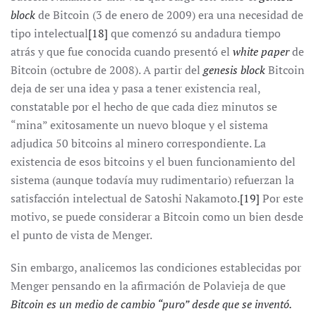
block
de Bitcoin (3 de enero de 2009) era una necesidad de
tipo intelectual
[18]
que comenzó su andadura tiempo
atrás y que fue conocida cuando presentó el
white paper
de
Bitcoin (octubre de 2008). A partir del
genesis block
Bitcoin
deja de ser una idea y pasa a tener existencia real,
constatable por el hecho de que cada diez minutos se
“mina” exitosamente un nuevo bloque y el sistema
adjudica 50 bitcoins al minero correspondiente. La
existencia de esos bitcoins y el buen funcionamiento del
sistema (aunque todavía muy rudimentario) refuerzan la
satisfacción intelectual de Satoshi Nakamoto.
[19]
Por este
motivo, se puede considerar a Bitcoin como un bien desde
el punto de vista de Menger.
Sin embargo, analicemos las condiciones establecidas por
Menger pensando en la afirmación de Polavieja de que
Bitcoin es un medio de cambio “puro”
desde que se inventó.