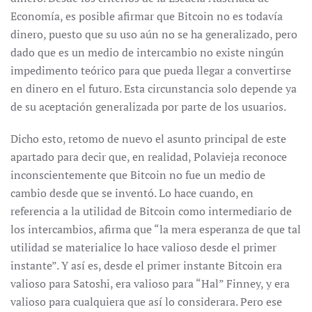
Economía, es posible afirmar que Bitcoin no es todavía
dinero, puesto que su uso aún no se ha generalizado, pero
dado que es un medio de intercambio no existe ningún
impedimento teórico para que pueda llegar a convertirse
en dinero en el futuro. Esta circunstancia solo depende ya
de su aceptación generalizada por parte de los usuarios.
Dicho esto, retomo de nuevo el asunto principal de este
apartado para decir que, en realidad, Polavieja reconoce
inconscientemente que Bitcoin no fue un medio de
cambio desde que se inventó. Lo hace cuando, en
referencia a la utilidad de Bitcoin como intermediario de
los intercambios, afirma que “la mera esperanza de que tal
utilidad se materialice lo hace valioso desde el primer
instante”. Y así es, desde el primer instante Bitcoin era
valioso para Satoshi, era valioso para “Hal” Finney, y era
valioso para cualquiera que así lo considerara. Pero ese