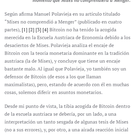
momento que Mises no comprendiera a Menger.
Según afirma Manuel Polavieja en su artículo titulado
“Mises no comprendió a Menger” (publicado en cuatro
partes),
[1]
[2]
[3]
[4]
Bitcoin no ha tenido la acogida
merecida en la Escuela Austriaca de Economía debido a los
desaciertos de Mises. Polavieja analiza el encaje de
Bitcoin con la teoría monetaria dominante en la tradición
austriaca (la de Mises), y concluye que tiene un encaje
bastante malo. Al igual que Polavieja, yo también soy un
defensor de Bitcoin (de esos a los que llaman
maximalistas), pero, estando de acuerdo con él en muchas
cosas, solemos diferir en asuntos monetarios.
Desde mi punto de vista, la tibia acogida de Bitcoin dentro
de la escuela austriaca se debería, por un lado, a una
interpretación un tanto sesgada de algunas tesis de Mises
(no a sus errores), y, por otro, a una airada reacción inicial