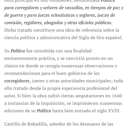
obra principal en dos volúmenes, denominada
Política
para corregidores y señores de vassallos, en tiempos de paz y
de guerra y para juezes eclesiásticos y seglares, juezes de
comisión, regidores, abogados y otros oficiales públicos.
Dicho tratado constituye una obra de referencia sobre la
ciencia política y administrativa del Siglo de Oro español.
Su
Política
fue concebida con una finalidad
eminentemente práctica, y se convirtió pronto en un
clásico en donde se recogía numerosas observaciones y
recomendaciones para el buen gobierno de los
corre
gidores
, jueces y otras autoridades municipales; todo
ello tratado desde la propia experiencia profesional del
autor. Si bien la obra sufrió ciertas amputaciones en 1640
a instancias de la Inquisición, se imprimieron numerosas
ediciones de su
Política
hasta bien entrado el siglo XVIII.
Castillo de Bobadilla, sabedor de los desmanes de las