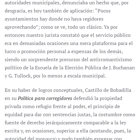
autoridades municipales, denunciaba un hecho que, por
desgracia, es hoy también de aplicación: “Pocos
ayuntamientos hay donde no haya regidores
aprovechando”; como se ve, todo un clásico. Ya por
entonces nuestro jurista constató que el servicio público
era en demasiadas ocasiones una mera plataforma para el
lucro o promoción personal a expensas de los demás,
siendo un sorprendente precursor del antirromanticismo
político de la Escuela de la Elección Pública de J. Buchanan
y G. Tullock, por lo menos a escala municipal.
En su haber de logros conceptuales, Castillo de Bobadilla
en su
Política para corregidores
defendió la propiedad
privada como refugio frente al poder, el principio de
equidad para dar con sentencias justas, la costumbre como
fuente de derecho jerárquicamente comparable a la ley
escrita y, en ocasiones, superior a ella (acotando, pues, la
autoridad del monarca) y pudo también expresar con