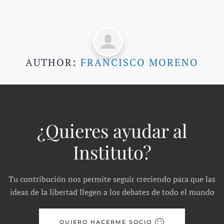
AUTHOR:
FRANCISCO MORENO
¿Quieres ayudar al
Instituto?
Tu contribución nos permite seguir creciendo para que las
ideas de la libertad llegen a los debates de todo el mundo
QUIERO HACERME SOCIO