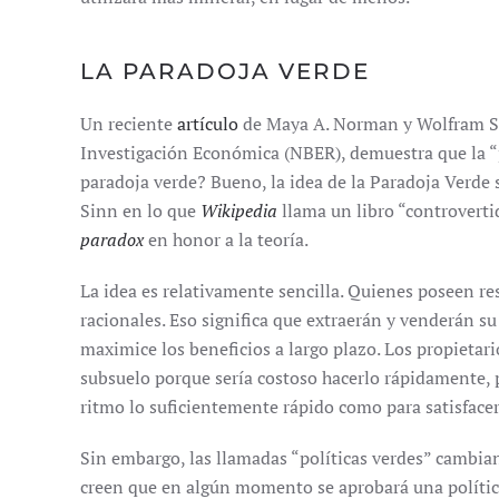
LA PARADOJA VERDE
Un reciente
artículo
de Maya A. Norman y Wolfram Sch
Investigación Económica (NBER), demuestra que la “pa
paradoja verde? Bueno, la idea de la Paradoja Verde
Sinn en lo que
Wikipedia
llama un libro “controvertid
paradox
en honor a la teoría.
La idea es relativamente sencilla. Quienes poseen r
racionales. Eso significa que extraerán y venderán s
maximice los beneficios a largo plazo. Los propietari
subsuelo porque sería costoso hacerlo rápidamente, 
ritmo lo suficientemente rápido como para satisface
Sin embargo, las llamadas “políticas verdes” cambian 
creen que en algún momento se aprobará una política