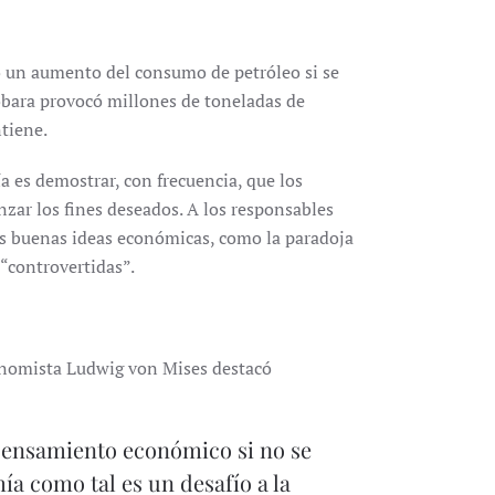
do un aumento del consumo de petróleo si se
obara provocó millones de toneladas de
tiene.
 es demostrar, con frecuencia, que los
zar los fines deseados. A los responsables
 las buenas ideas económicas, como la paradoja
“controvertidas”.
conomista Ludwig von Mises destacó
pensamiento económico si no se
ía como tal es un desafío a la