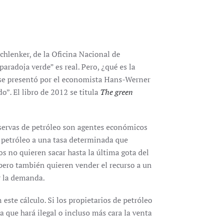
lenker, de la Oficina Nacional de
radoja verde” es real. Pero, ¿qué es la
 se presentó por el economista Hans-Werner
o”. El libro de 2012 se titula
The green
eservas de petróleo son agentes económicos
u petróleo a una tasa determinada que
os no quieren sacar hasta la última gota del
pero también quieren vender el recurso a un
r la demanda.
este cálculo. Si los propietarios de petróleo
 que hará ilegal o incluso más cara la venta