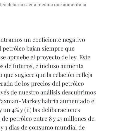
róleo debería caer a medida que aumenta la
ntramos un coeficiente negativo
del petróleo bajan siempre que
e apruebe el proyecto de ley. Este
os de futuros, e incluso aumenta
o que sugiere que la relación refleja
erada de los precios del petróleo
vés de nuestro análisis descubrimos
y Waxman-Markey habría aumentado el
un 4% y (ii) las deliberaciones
 petróleo entre 8 y 27 millones de
1 y 3 días de consumo mundial de