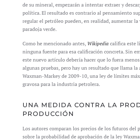
de su mineral, empezarán a intentar extraer y descar
política. El resultado es contrario al pensamiento sup
regular el petróleo pueden, en realidad, aumentar la 
paradoja verde.
Como he mencionado antes,
Wikipedia
califica este 
ninguna fuente para esa calificación concreta. Sin em
este nuevo artículo debería hacer que lo fuera meno
algunas pruebas, pero hay un resultado que llama la
Waxman-Markey de 2009-10, una ley de límites máxi
gravosa para la industria petrolera.
UNA MEDIDA CONTRA LA PRO
PRODUCCIÓN
Los autores comparan los precios de los futuros del 
sobre la probabilidad de aprobación de la ley Waxm