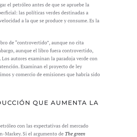
gar el petróleo antes de que se apruebe la
erficial: las políticas verdes destinadas a
velocidad a la que se produce y consume. Es la
libro de “controvertido”, aunque no cita
bargo, aunque el libro fuera controvertido,
s. Los autores examinan la paradoja verde con
 atención. Examinan el proyecto de ley
mos y comercio de emisiones que habría sido
DUCCIÓN QUE AUMENTA LA
petróleo con las expectativas del mercado
an-Markey. Si el argumento de
The green