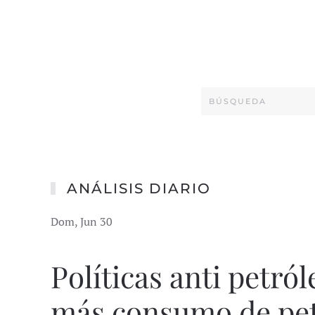
ANÁLISIS DIARIO
Dom, Jun 30
Políticas anti petró
más consumo de pet