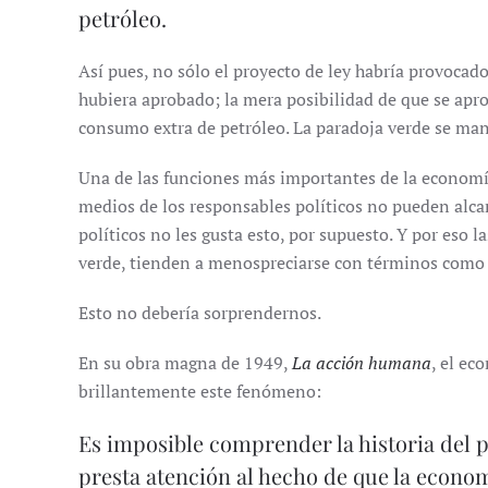
petróleo.
Así pues, no sólo el proyecto de ley habría provoca
hubiera aprobado; la mera posibilidad de que se apr
consumo extra de petróleo. La paradoja verde se man
Una de las funciones más importantes de la economía
medios de los responsables políticos no pueden alcan
políticos no les gusta esto, por supuesto. Y por eso
verde, tienden a menospreciarse con términos como 
Esto no debería sorprendernos.
En su obra magna de 1949,
La acción humana
, el e
brillantemente este fenómeno:
Es imposible comprender la historia del 
presta atención al hecho de que la econom