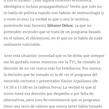
o con el Estado? ¿Hay alguna conexión económica,
ideológica o incluso propagandística? Veréis que solo no
se habla de política cuando nos hablan de meteorología (y
a veces ni eso). La verdad es que a uno le termina
pareciendo más honesto
Sálvame Deluxe
, ya que no
pretenden esconder que se trata de un programa basado
en el salseo, el chismorreo, en el que no se habla de nada
realmente noticiable.
Ante esta situación (recordad que os he dicho que siempre
me ha gustado comer mientras veo la TV), he tomado la
decisión de no ver nunca más los telediarios. Por contra,
la decisión que he tomado es la de ver el programa del
conocido cocinero y presentador Karlos Arguiñano (de
14:30 a 15:00 en la cadena Nova). La verdad es que al
inicio tomé esa decisión por despecho o por falta de
alternativas, pero creo fervientemente que su programa
tiene una serie de valores que nunca antes había tomado