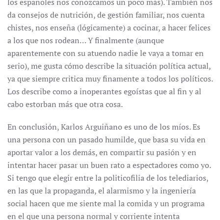
los españoles nos conozcamos un poco más). También nos
da consejos de nutrición, de gestión familiar, nos cuenta
chistes, nos enseña (lógicamente) a cocinar, a hacer felices
a los que nos rodean… Y finalmente (aunque
aparentemente con su atuendo nadie le vaya a tomar en
serio), me gusta cómo describe la situación política actual,
ya que siempre critica muy finamente a todos los políticos.
Los describe como a inoperantes egoístas que al fin y al
cabo estorban más que otra cosa.
En conclusión, Karlos Arguiñano es uno de los míos. Es
una persona con un pasado humilde, que basa su vida en
aportar valor a los demás, en compartir su pasión y en
intentar hacer pasar un buen rato a espectadores como yo.
Si tengo que elegir entre la politicofilia de los telediarios,
en las que la propaganda, el alarmismo y la ingeniería
social hacen que me siente mal la comida y un programa
en el que una persona normal y corriente intenta