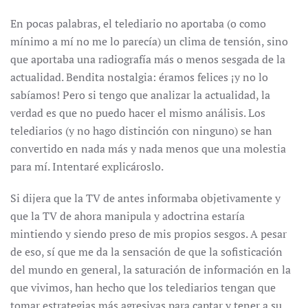
En pocas palabras, el telediario no aportaba (o como
mínimo a mí no me lo parecía) un clima de tensión, sino
que aportaba una radiografía más o menos sesgada de la
actualidad. Bendita nostalgia: éramos felices ¡y no lo
sabíamos! Pero si tengo que analizar la actualidad, la
verdad es que no puedo hacer el mismo análisis. Los
telediarios (y no hago distinción con ninguno) se han
convertido en nada más y nada menos que una molestia
para mí. Intentaré explicároslo.
Si dijera que la TV de antes informaba objetivamente y
que la TV de ahora manipula y adoctrina estaría
mintiendo y siendo preso de mis propios sesgos. A pesar
de eso, sí que me da la sensación de que la sofisticación
del mundo en general, la saturación de información en la
que vivimos, han hecho que los telediarios tengan que
tomar estrategias más agresivas para captar y tener a su