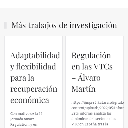
Más trabajos de investigación
Adaptabilidad
Regulación
y flexibilidad
en las VTCs
para la
– Álvaro
recuperación
Martín
económica
https://ijmpre2.katarsisdigital.c
content/uploads/2022/05/Informe
Este informe analiza las
Con motivo de la II
dinámicas del sector de los
Jornada Smart
VTC en España tras la
Regulation, y en