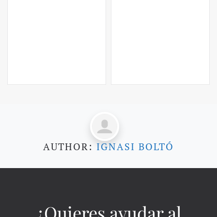
AUTHOR:
IGNASI BOLTÓ
¿Quieres ayudar al