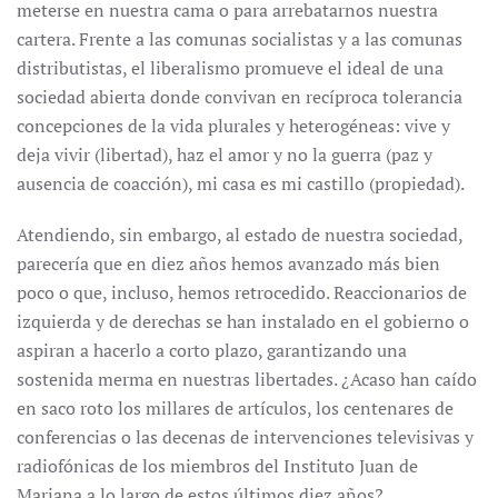
meterse en nuestra cama o para arrebatarnos nuestra
cartera. Frente a las comunas socialistas y a las comunas
distributistas, el liberalismo promueve el ideal de una
sociedad abierta donde convivan en recíproca tolerancia
concepciones de la vida plurales y heterogéneas: vive y
deja vivir (libertad), haz el amor y no la guerra (paz y
ausencia de coacción), mi casa es mi castillo (propiedad).
Atendiendo, sin embargo, al estado de nuestra sociedad,
parecería que en diez años hemos avanzado más bien
poco o que, incluso, hemos retrocedido. Reaccionarios de
izquierda y de derechas se han instalado en el gobierno o
aspiran a hacerlo a corto plazo, garantizando una
sostenida merma en nuestras libertades. ¿Acaso han caído
en saco roto los millares de artículos, los centenares de
conferencias o las decenas de intervenciones televisivas y
radiofónicas de los miembros del Instituto Juan de
Mariana a lo largo de estos últimos diez años?