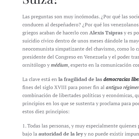
Las preguntas son muy incómodas. ¿Por qué las soci
conducen al despeñadero? ¿Por qué los venezolanos
griegos acaban de hacerlo con
Alexis Tsipras
y es po
suicidio cívico dentro de unos meses dándole la may
neocomunista simpatizante del chavismo, como lo ca
presidente del Congreso en Venezuela y el poder tras
ornitólogo y
médium
, experto en la comunicación co
La clave está en
la fragilidad de las
democracias
libe
fines del siglo XVIII para poner fin al
antiguo régime
combinación de libertades políticas y económicas, q
principios en los que se sustenta y proclama para po
estos diez principios:
1. Todas las personas, y muy especialmente quienes p
bajo la
autoridad de la ley
y no puede existir impun