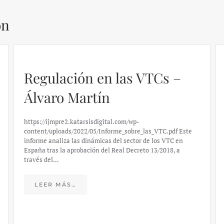
ón
Regulación en las VTCs –
Álvaro Martín
https://ijmpre2.katarsisdigital.com/wp-
content/uploads/2022/05/Informe_sobre_las_VTC.pdf Este
informe analiza las dinámicas del sector de los VTC en
España tras la aprobación del Real Decreto 13/2018, a
través del…
LEER MÁS…