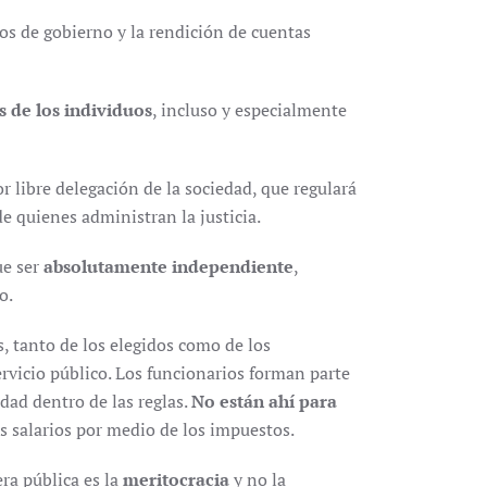
tos de gobierno y la rendición de cuentas
s de los individuos
, incluso y especialmente
r libre delegación de la sociedad, que regulará
de quienes administran la justicia.
ue ser
absolutamente independiente
,
o.
s, tanto de los elegidos como de los
ervicio público. Los funcionarios forman parte
edad dentro de las reglas.
No están ahí para
s salarios por medio de los impuestos.
ra pública es la
meritocracia
y no la