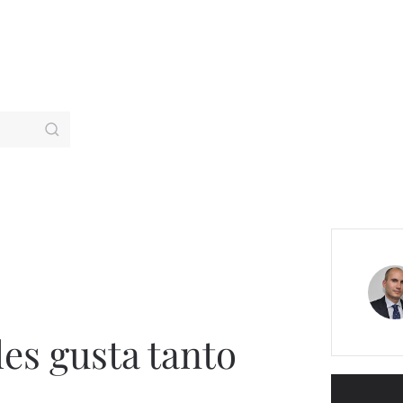
les gusta tanto