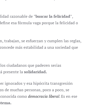
ilidad razonable de
"buscar la felicidad"
,
efine esa fórmula vaga porque la felicidad o
an, trabajan, se esfuerzan y cumplen las reglas,
concede más estabilidad a una sociedad que
 los ciudadanos que padecen serias
á presente la
solidaridad.
r ignorados y esa hipócrita transgresión
jos de muchas personas, poco a poco, se
do conocida como
democracia
liberal
. Es en ese
istema.