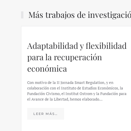
Más trabajos de investigaci
Adaptabilidad y flexibilidad
para la recuperación
económica
Con motivo de la II Jornada Smart Regulation, y en
colaboración con el Instituto de Estudios Económicos, la
Fundación Civismo, el Institut Ostrom y la Fundación para
el Avance de la Libertad, hemos elaborado…
LEER MÁS…