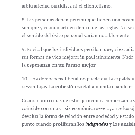
arbitrariedad partidista ni el clientelismo.
8. Las personas deben percibir que tienen una posib
siempre y cuando actúen dentro de las reglas. No se d
el sentido del éxito personal varían notablemente.
9. Es vital que los individuos perciban que, si estudi
sus formas de vida mejorarán paulatinamente. Nada 
la
esperanza en un futuro mejor.
10. Una democracia liberal no puede dar la espalda a
desventajas. La
cohesión social
aumenta cuando est
Cuando uno o más de estos principios comienzan a se
coincide con una crisis económica severa, ante los o
devalúa la forma de relación entre sociedad y Esta
punto cuando
proliferan los
indignados
y los antis