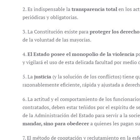
2. Es indispensable la
transparencia total
en los ac
periódicas y obligatorias.
3. La Constitución existe para
proteger los derecho
de la voluntad de las mayorías.
4.
El Estado posee el monopolio de la violencia
po
y vigilará el uso de esta delicada facultad por medio 
5. La
justicia
(y la solución de los conflictos) tiene q
razonablemente eficiente, rápida y ajustada a derech
6. La actitud y el comportamiento de los funcionario
contratados, deben estar teñidos por el espíritu de s
de la Administración del Estado para servir a la soci
mandar, sino para obedecer
a quienes les pagan su
7. El método de cooptación y reclutamiento en la esfe