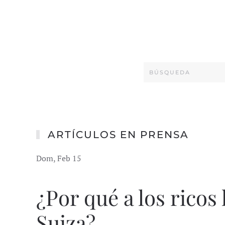
ARTÍCULOS EN PRENSA
Dom, Feb 15
¿Por qué a los ricos 
Suiza?