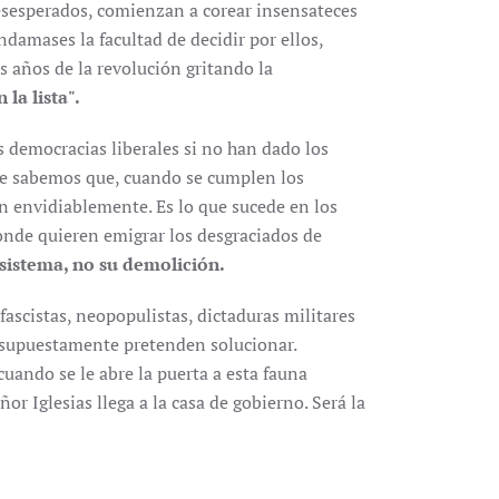
esesperados, comienzan a corear insensateces
damases la facultad de decidir por ellos,
 años de la revolución gritando la
la lista".
s democracias liberales si no han dado los
que sabemos que, cuando se cumplen los
an envidiablemente. Es lo que sucede en los
donde quieren emigrar los desgraciados de
 sistema, no su demolición.
scistas, neopopulistas, dictaduras militares
 supuestamente pretenden solucionar.
uando se le abre la puerta a esta fauna
eñor Iglesias llega a la casa de gobierno. Será la