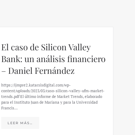
El caso de Silicon Valley
Bank: un análisis financiero
– Daniel Fernández
https://ijmpre2.katarsisdigital.com/wp-
content/uploads/2023/03/caso-silicon-valley-ufm-market-
trends.pdf El último informe de Market Trends, elaborado
para el Instituto Juan de Mariana y para la Universidad
Francis…
Esp
peo
LEER MÁS…