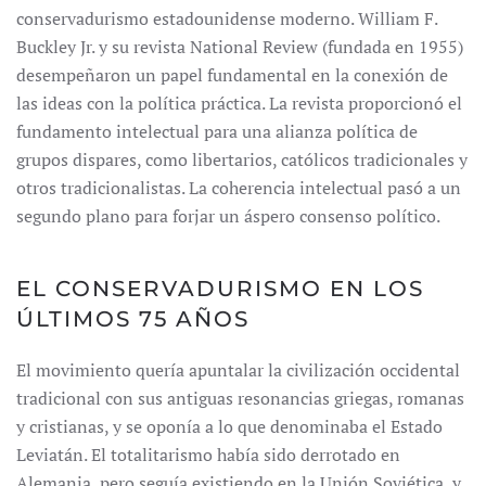
conservadurismo estadounidense moderno. William F.
Buckley Jr. y su revista National Review (fundada en 1955)
desempeñaron un papel fundamental en la conexión de
las ideas con la política práctica. La revista proporcionó el
fundamento intelectual para una alianza política de
grupos dispares, como libertarios, católicos tradicionales y
otros tradicionalistas. La coherencia intelectual pasó a un
segundo plano para forjar un áspero consenso político.
EL CONSERVADURISMO EN LOS
ÚLTIMOS 75 AÑOS
El movimiento quería apuntalar la civilización occidental
tradicional con sus antiguas resonancias griegas, romanas
y cristianas, y se oponía a lo que denominaba el Estado
Leviatán. El totalitarismo había sido derrotado en
Alemania, pero seguía existiendo en la Unión Soviética, y