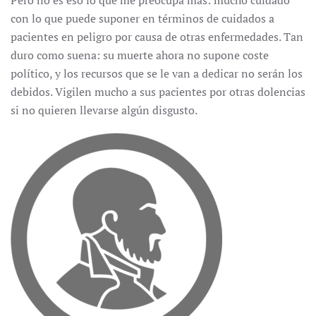
Pero no es eso lo que me preocupa más: mucho cuidado
con lo que puede suponer en términos de cuidados a
pacientes en peligro por causa de otras enfermedades. Tan
duro como suena: su muerte ahora no supone coste
político, y los recursos que se le van a dedicar no serán los
debidos. Vigilen mucho a sus pacientes por otras dolencias
si no quieren llevarse algún disgusto.