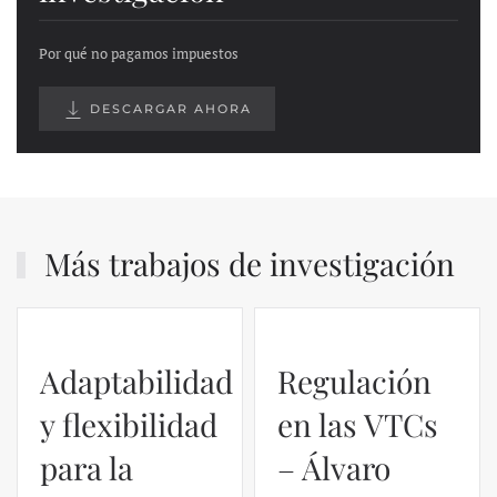
Por qué no pagamos impuestos
DESCARGAR AHORA
Más trabajos de investigación
Adaptabilidad
Regulación
y flexibilidad
en las VTCs
para la
– Álvaro