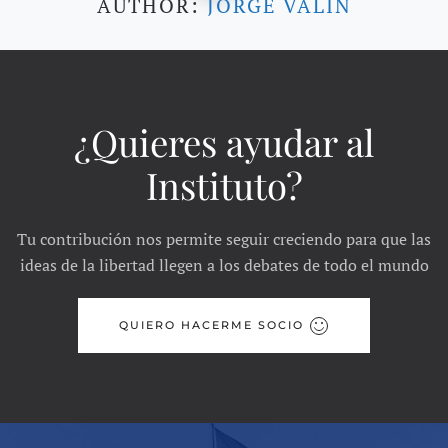
AUTHOR:
JORGE VALÍN
¿Quieres ayudar al
Instituto?
Tu contribución nos permite seguir creciendo para que las
ideas de la libertad llegen a los debates de todo el mundo
QUIERO HACERME SOCIO