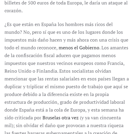
billetes de 500 euros de toda Europa, le daría un ataque al
corazón.
¿Es que están en España los hombres más ricos del
mundo? No, pero sí que es uno de los lugares donde los
impuestos más daño hacen y más ahora con una crisis que
todo el mundo reconoce,
menos el Gobierno
. Los amantes
de la confiscación fiscal aducen que pagamos menos
impuestos que nuestros vecinos europeos como Francia,
Reino Unido o Finlandia. Estos socialistas olvidan
mencionar que las rentas salariales en esos países llegan a
duplicar y triplicar el mismo puesto de trabajo que aquí se
produce debido a la diferencia existe en la propia
estructura de producción, grado de productividad laboral
donde España está a la cola de Europa, y esta semana ha
sido criticada por
Bruselas otra vez
(y ya van cincuenta
mil); sin olvidar el daño que provocan a nuestra riqueza
las fuertes barreras gubernamentales a la creación de