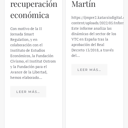
recuperación
Martín
económica
https://ijmpre2.katarsisdigital.c
content/uploads/2022/05/Informe
Este informe analiza las
Con motivo de la II
dinámicas del sector de los
Jornada Smart
VTC en España tras la
Regulation, y en
aprobación del Real
colaboración con el
Decreto 13/2018, a través
Instituto de Estudios
del…
Económicos, la Fundación
Civismo, el Institut Ostrom
y la Fundación para el
LEER MÁS…
Avance de la Libertad,
hemos elaborado…
LEER MÁS…