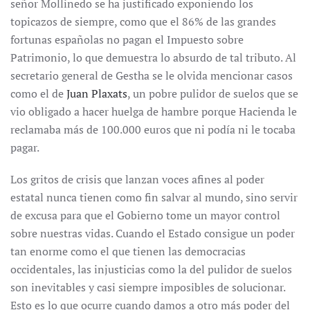
señor Mollinedo se ha justificado exponiendo los
topicazos de siempre, como que el 86% de las grandes
fortunas españolas no pagan el Impuesto sobre
Patrimonio, lo que demuestra lo absurdo de tal tributo. Al
secretario general de Gestha se le olvida mencionar casos
como el de
Juan Plaxats
, un pobre pulidor de suelos que se
vio obligado a hacer huelga de hambre porque Hacienda le
reclamaba más de 100.000 euros que ni podía ni le tocaba
pagar.
Los gritos de crisis que lanzan voces afines al poder
estatal nunca tienen como fin salvar al mundo, sino servir
de excusa para que el Gobierno tome un mayor control
sobre nuestras vidas. Cuando el Estado consigue un poder
tan enorme como el que tienen las democracias
occidentales, las injusticias como la del pulidor de suelos
son inevitables y casi siempre imposibles de solucionar.
Esto es lo que ocurre cuando damos a otro más poder del