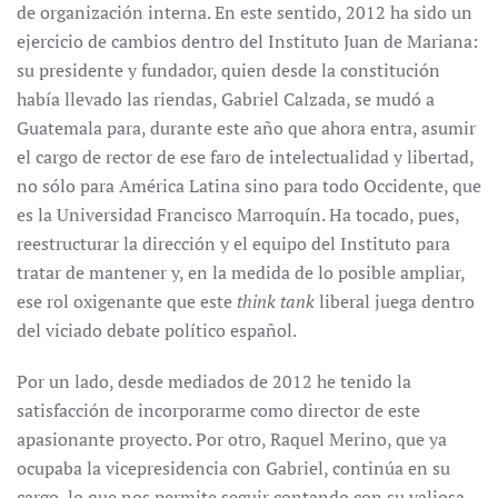
de organización interna. En este sentido, 2012 ha sido un
ejercicio de cambios dentro del Instituto Juan de Mariana:
su presidente y fundador, quien desde la constitución
había llevado las riendas, Gabriel Calzada, se mudó a
Guatemala para, durante este año que ahora entra, asumir
el cargo de rector de ese faro de intelectualidad y libertad,
no sólo para América Latina sino para todo Occidente, que
es la Universidad Francisco Marroquín. Ha tocado, pues,
reestructurar la dirección y el equipo del Instituto para
tratar de mantener y, en la medida de lo posible ampliar,
ese rol oxigenante que este
think tank
liberal juega dentro
del viciado debate político español.
Por un lado, desde mediados de 2012 he tenido la
satisfacción de incorporarme como director de este
apasionante proyecto. Por otro, Raquel Merino, que ya
ocupaba la vicepresidencia con Gabriel, continúa en su
cargo, lo que nos permite seguir contando con su valiosa