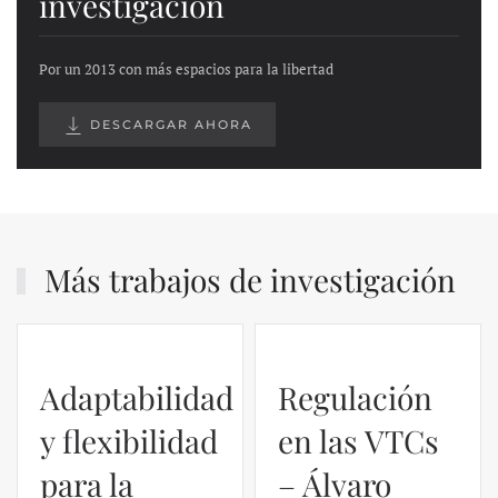
investigación
Por un 2013 con más espacios para la libertad
DESCARGAR AHORA
Más trabajos de investigación
Adaptabilidad
Regulación
y flexibilidad
en las VTCs
para la
– Álvaro