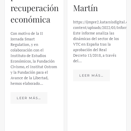
recuperación
Martín
económica
https://ijmpre2.katarsisdigital.c
content/uploads/2022/05/Informe
Este informe analiza las
Con motivo de la II
dinámicas del sector de los
Jornada Smart
VTC en España tras la
Regulation, y en
aprobación del Real
colaboración con el
Decreto 13/2018, a través
Instituto de Estudios
del…
Económicos, la Fundación
Civismo, el Institut Ostrom
y la Fundación para el
LEER MÁS…
Avance de la Libertad,
hemos elaborado…
LEER MÁS…