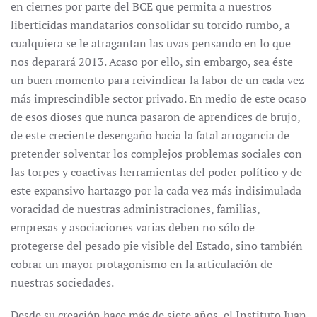
en ciernes por parte del BCE que permita a nuestros
liberticidas mandatarios consolidar su torcido rumbo, a
cualquiera se le atragantan las uvas pensando en lo que
nos deparará 2013. Acaso por ello, sin embargo, sea éste
un buen momento para reivindicar la labor de un cada vez
más imprescindible sector privado. En medio de este ocaso
de esos dioses que nunca pasaron de aprendices de brujo,
de este creciente desengaño hacia la fatal arrogancia de
pretender solventar los complejos problemas sociales con
las torpes y coactivas herramientas del poder político y de
este expansivo hartazgo por la cada vez más indisimulada
voracidad de nuestras administraciones, familias,
empresas y asociaciones varias deben no sólo de
protegerse del pesado pie visible del Estado, sino también
cobrar un mayor protagonismo en la articulación de
nuestras sociedades.
Desde su creación hace más de siete años, el Instituto Juan