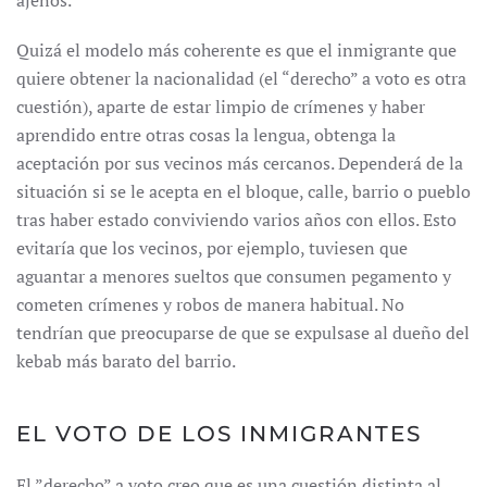
ajenos.
Quizá el modelo más coherente es que el inmigrante que
quiere obtener la nacionalidad (el “derecho” a voto es otra
cuestión), aparte de estar limpio de crímenes y haber
aprendido entre otras cosas la lengua, obtenga la
aceptación por sus vecinos más cercanos. Dependerá de la
situación si se le acepta en el bloque, calle, barrio o pueblo
tras haber estado conviviendo varios años con ellos. Esto
evitaría que los vecinos, por ejemplo, tuviesen que
aguantar a menores sueltos que consumen pegamento y
cometen crímenes y robos de manera habitual. No
tendrían que preocuparse de que se expulsase al dueño del
kebab más barato del barrio.
EL VOTO DE LOS INMIGRANTES
El ”derecho” a voto creo que es una cuestión distinta al