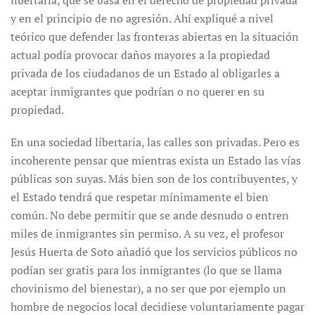
libertaria, que se basa en el derecho de propiedad privada
y en el principio de no agresión. Ahí expliqué a nivel
teórico que defender las fronteras abiertas en la situación
actual podía provocar daños mayores a la propiedad
privada de los ciudadanos de un Estado al obligarles a
aceptar inmigrantes que podrían o no querer en su
propiedad.
En una sociedad libertaria, las calles son privadas. Pero es
incoherente pensar que mientras exista un Estado las vías
públicas son suyas. Más bien son de los contribuyentes, y
el Estado tendrá que respetar mínimamente el bien
común. No debe permitir que se ande desnudo o entren
miles de inmigrantes sin permiso. A su vez, el profesor
Jesús Huerta de Soto añadió que los servicios públicos no
podían ser gratis para los inmigrantes (lo que se llama
chovinismo del bienestar), a no ser que por ejemplo un
hombre de negocios local decidiese voluntariamente pagar