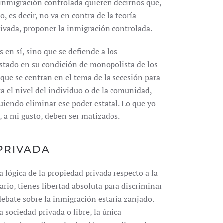
a inmigración controlada quieren decirnos que,
o, es decir, no va en contra de la teoría
ivada, proponer la inmigración controlada.
s en sí, sino que se defiende a los
Estado en su condición de monopolista de los
 que se centran en el tema de la secesión para
ta el nivel del individuo o de la comunidad,
iendo eliminar ese poder estatal. Lo que yo
 a mi gusto, deben ser matizados.
PRIVADA
lógica de la propiedad privada respecto a la
rio, tienes libertad absoluta para discriminar
debate sobre la inmigración estaría zanjado.
a sociedad privada o libre, la única