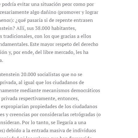
e podría evitar una situación peor como por
necesariamente algo dañino (promover y lograr
nor): ¿qué pasaría si de repente entrasen
stein? Allí, sus 38.000 habitantes,
tradicionales, con los que gracias a ellos
fundamentales. Este mayor respeto del derecho
ón y, por ende, del libre mercado, les ha
a.
tenstein 20.000 socialistas que no se
privada, al igual que los ciudadanos de
atinamente mediante mecanismos democráticos
ad privada respectivamente, entonces,
, expropiarían propiedades de los ciudadanos
es y creencias por considerarlas retrógradas (o
nsideran. Por lo tanto, se llegaría a una
os) debido a la entrada masiva de individuos