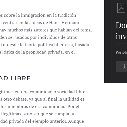
es sobre la inmigración en la tradición
oy a centrar en las ideas de Hans-Hermann
Do
 hay muchos más autores que hablan del tema.
inv
den ser usadas por individuos de otras
ir desde la teoría política libertaria, basada
 lógica de la propiedad privada, en el
Posibl
AD LIBRE
egítimas en una comunidad o sociedad libre
otro debate, ya que al final la utilidad es
e los miembros de esa comunidad. Por el
 ilegítimas, a no ser que se cumpla la
edad privada del ejemplo anterior. Aunque