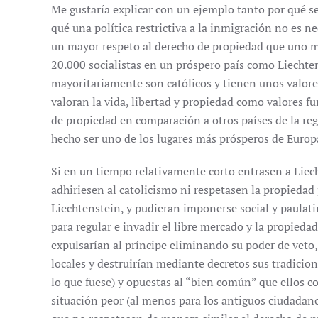
Me gustaría explicar con un ejemplo tanto por qué s
qué una política restrictiva a la inmigración no es 
un mayor respeto al derecho de propiedad que uno me
20.000 socialistas en un próspero país como Liechten
mayoritariamente son católicos y tienen unos valores 
valoran la vida, libertad y propiedad como valores 
de propiedad en comparación a otros países de la regi
hecho ser uno de los lugares más prósperos de Europ
Si en un tiempo relativamente corto entrasen a Liech
adhiriesen al catolicismo ni respetasen la propiedad 
Liechtenstein, y pudieran imponerse social y paul
para regular e invadir el libre mercado y la propied
expulsarían al príncipe eliminando su poder de veto
locales y destruirían mediante decretos sus tradicion
lo que fuese) y opuestas al “bien común” que ellos co
situación peor (al menos para los antiguos ciudadan