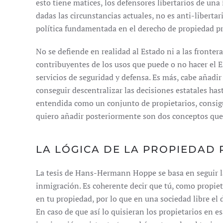
esto tiene matices, los defensores libertarios de un
dadas las circunstancias actuales, no es anti-libertari
política fundamentada en el derecho de propiedad pr
No se defiende en realidad al Estado ni a las frontera
contribuyentes de los usos que puede o no hacer el 
servicios de seguridad y defensa. Es más, cabe añadir
conseguir descentralizar las decisiones estatales has
entendida como un conjunto de propietarios, consigu
quiero añadir posteriormente son dos conceptos que,
LA LÓGICA DE LA PROPIEDAD 
La tesis de Hans-Hermann Hoppe se basa en seguir la 
inmigración. Es coherente decir que tú, como propieta
en tu propiedad, por lo que en una sociedad libre el 
En caso de que así lo quisieran los propietarios en es