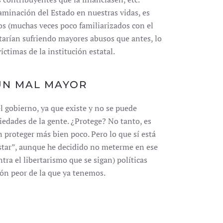
aminación del Estado en nuestras vidas, es
os (muchas veces poco familiarizados con el
tarían sufriendo mayores abusos que antes, lo
íctimas de la institución estatal.
UN MAL MAYOR
 gobierno, ya que existe y no se puede
piedades de la gente. ¿Protege? No tanto, es
n proteger más bien poco. Pero lo que sí está
estar”, aunque he decidido no meterme en ese
ra el libertarismo que se sigan) políticas
ión peor de la que ya tenemos.