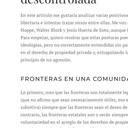
En este artículo me gustaría analizar varias posicion
libertaria e intentar trazar nexos entre ellas. Me v
Hoppe, Walter Block y Jesús Huerta de Soto, aunque
Para empezar, quiero recalcar que estas posturas pue
ideologías, pero no correctamente entendidas sin part
en el derecho de propiedad privada y, extrapolando la
principio de no agresión.
FRONTERAS EN UNA COMUNID
Lo primero, creo que las fronteras son totalmente l
(que no afirmo que sean necesariamente útiles, eso es 
subjetiva) siempre que las fronteras sean el deseo d
contrario, las fronteras estatales son y serán siempre
voluntariedad en el arreglo de los derechos de propi