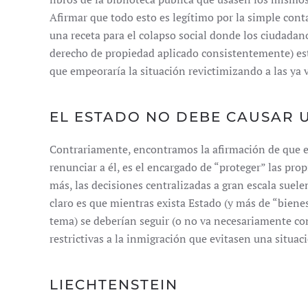
Afirmar que todo esto es legítimo por la simple cont
una receta para el colapso social donde los ciudadan
derecho de propiedad aplicado consistentemente) es
que empeoraría la situación revictimizando a las ya v
EL ESTADO NO DEBE CAUSAR 
Contrariamente, encontramos la afirmación de que el
renunciar a él, es el encargado de “proteger” las pro
más, las decisiones centralizadas a gran escala suele
claro es que mientras exista Estado (y más de “bien
tema) se deberían seguir (o no va necesariamente cont
restrictivas a la inmigración que evitasen una situac
LIECHTENSTEIN