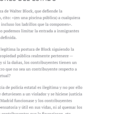
a de Walter Block, que defiende la
, cito: «(en una piscina pública) a cualquiera
a, incluso los ladrillos que la componen».
no podemos limitar la entrada a inmigrantes
ndefinida.
 legítima la postura de Block siguiendo la
 propiedad pública realmente pertenece —
 si la dañas, los contribuyentes tienen un
tro que no sea un contribuyente respecto a
ctual?
 de policía estatal es ilegítima y no por ello
detuviesen a un violador y se hiciese justicia
e Madrid funcionase y los contribuyentes
atoria y útil en sus vidas, ni al quemar los
 contribuyentes que la financiasen, etc.