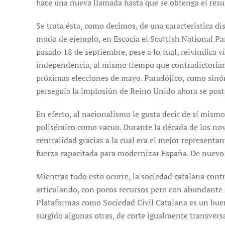
hace una nueva llamada hasta que se obtenga el resu
Se trata ésta, como decimos, de una característica dis
modo de ejemplo, en Escocia el Scottish National Par
pasado 18 de septiembre, pese a lo cual, reivindica v
independencia, al mismo tiempo que contradictoriam
próximas elecciones de mayo. Paradójico, como sinó
perseguía la implosión de Reino Unido ahora se post
En efecto, al nacionalismo le gusta decir de sí mism
polisémico como vacuo. Durante la década de los no
centralidad gracias a la cual era el mejor representan
fuerza capacitada para modernizar España. De nuevo
Mientras todo esto ocurre, la sociedad catalana contra
articulando, con pocos recursos pero con abundante
Plataformas como Sociedad Civil Catalana es un bue
surgido algunas otras, de corte igualmente transversa