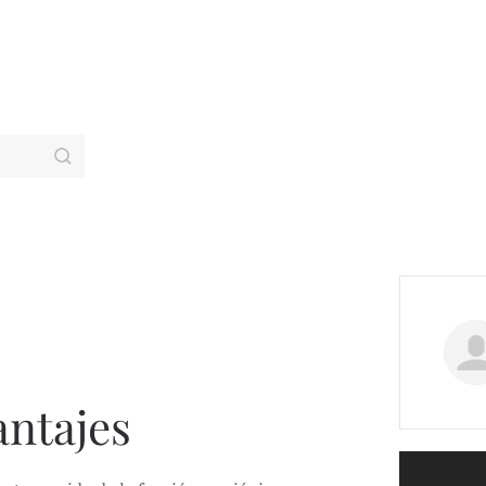
antajes