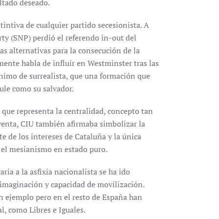
ltado deseado.
tintiva de cualquier partido secesionista. A
ty (SNP) perdió el referendo in-out del
ías alternativas para la consecución de la
ente habla de influir en Westminster tras las
nimo de surrealista, que una formación que
ule como su salvador.
o que representa la centralidad, concepto tan
venta, CIU también afirmaba simbolizar la
te de los intereses de Cataluña y la única
 el mesianismo en estado puro.
ria a la asfixia nacionalista se ha ido
 imaginación y capacidad de movilización.
n ejemplo pero en el resto de España han
l, como Libres e Iguales.