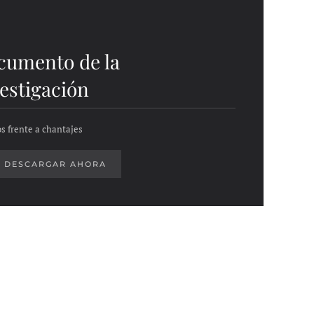
cumento de la
estigación
s frente a chantajes
DESCARGAR AHORA