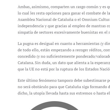
Ambas, asimismo, comparten un rasgo común y es qu
lo cual les resta opciones para ganar el combate de la
Asamblea Nacional de Cataluña o el Omnium Cultural
independencia y que gracias al empleo de mantras co
simpatía de sectores excesivamente buenistas en el 
La pugna es desigual en cuanto a herramientas (y di
de todo ello, están empezando a recoger réditos, c
concedido (y no suficientemente ponderado/valorado
Catalana. Sin duda, un dato que alienta a la espera
que la UE no está por la ruptura de los Estados Nació
Este último fenómeno tampoco debe subestimarse por
no será obstáculo para que Cataluña siga formando de
dicho, la utopía llevada hasta sus extremos o hasta el