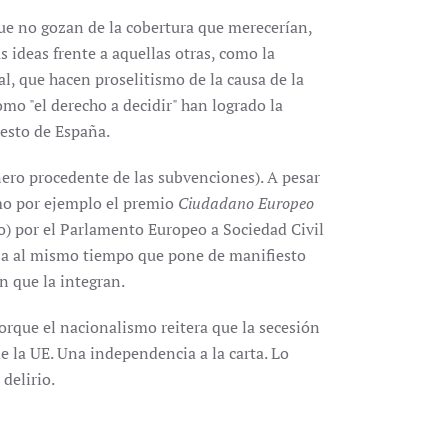
e no gozan de la cobertura que merecerían,
s ideas frente a aquellas otras, como la
, que hacen proselitismo de la causa de la
mo "el derecho a decidir" han logrado la
resto de España.
nero procedente de las subvenciones). A pesar
omo por ejemplo el premio
Ciudadano Europeo
) por el Parlamento Europeo a Sociedad Civil
nza al mismo tiempo que pone de manifiesto
n que la integran.
que el nacionalismo reitera que la secesión
 la UE. Una independencia a la carta. Lo
 delirio.