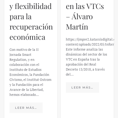
y flexibilidad
en las VTCs
para la
– Álvaro
recuperación
Martín
económica
https://ijmpre2.katarsisdigital.c
content/uploads/2022/05/Informe
Este informe analiza las
Con motivo de la II
dinámicas del sector de los
Jornada Smart
VTC en España tras la
Regulation, y en
aprobación del Real
colaboración con el
Decreto 13/2018, a través
Instituto de Estudios
del…
Económicos, la Fundación
Civismo, el Institut Ostrom
y la Fundación para el
LEER MÁS…
Avance de la Libertad,
hemos elaborado…
LEER MÁS…