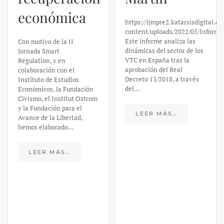
económica
https://ijmpre2.katarsisdigital.c
content/uploads/2022/05/Informe
Este informe analiza las
Con motivo de la II
dinámicas del sector de los
Jornada Smart
VTC en España tras la
Regulation, y en
aprobación del Real
colaboración con el
Decreto 13/2018, a través
Instituto de Estudios
del…
Económicos, la Fundación
Civismo, el Institut Ostrom
y la Fundación para el
LEER MÁS…
Avance de la Libertad,
hemos elaborado…
LEER MÁS…