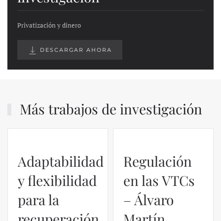
Privatización y dinero
DESCARGAR AHORA
Más trabajos de investigación
Adaptabilidad
Regulación
y flexibilidad
en las VTCs
para la
– Álvaro
recuperación
Martín