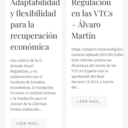
Adaptabilidad
Regulación
y flexibilidad
en las VTCs
para la
– Álvaro
recuperación
Martín
económica
https://ijmpre2.katarsisdigital.c
content/uploads/2022/05/Informe
Este informe analiza las
Con motivo de la II
dinámicas del sector de los
Jornada Smart
VTC en España tras la
Regulation, y en
aprobación del Real
colaboración con el
Decreto 13/2018, a través
Instituto de Estudios
del…
Económicos, la Fundación
Civismo, el Institut Ostrom
y la Fundación para el
LEER MÁS…
Avance de la Libertad,
hemos elaborado…
LEER MÁS…