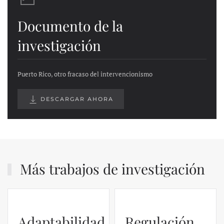
Documento de la
investigación
Puerto Rico, otro fracaso del intervencionismo
DESCARGAR AHORA
Más trabajos de investigación
Adaptabilidad
Regulación