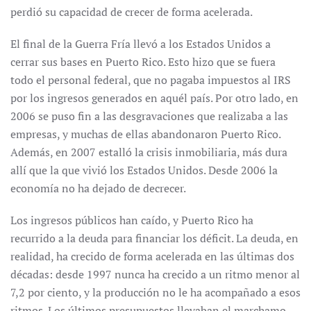
perdió su capacidad de crecer de forma acelerada.
El final de la Guerra Fría llevó a los Estados Unidos a
cerrar sus bases en Puerto Rico. Esto hizo que se fuera
todo el personal federal, que no pagaba impuestos al IRS
por los ingresos generados en aquél país. Por otro lado, en
2006 se puso fin a las desgravaciones que realizaba a las
empresas, y muchas de ellas abandonaron Puerto Rico.
Además, en 2007 estalló la crisis inmobiliaria, más dura
allí que la que vivió los Estados Unidos. Desde 2006 la
economía no ha dejado de decrecer.
Los ingresos públicos han caído, y Puerto Rico ha
recurrido a la deuda para financiar los déficit. La deuda, en
realidad, ha crecido de forma acelerada en las últimas dos
décadas: desde 1997 nunca ha crecido a un ritmo menor al
7,2 por ciento, y la producción no le ha acompañado a esos
ritmos. Los últimos presupuestos llevaban el marchamo