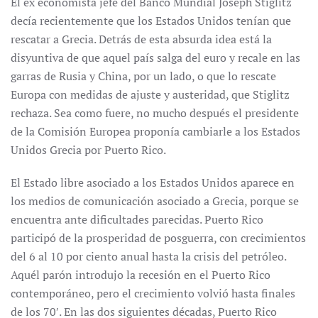
El ex economista jefe del Banco Mundial Joseph Stiglitz
decía recientemente que los Estados Unidos tenían que
rescatar a Grecia. Detrás de esta absurda idea está la
disyuntiva de que aquel país salga del euro y recale en las
garras de Rusia y China, por un lado, o que lo rescate
Europa con medidas de ajuste y austeridad, que Stiglitz
rechaza. Sea como fuere, no mucho después el presidente
de la Comisión Europea proponía cambiarle a los Estados
Unidos Grecia por Puerto Rico.
El Estado libre asociado a los Estados Unidos aparece en
los medios de comunicación asociado a Grecia, porque se
encuentra ante dificultades parecidas. Puerto Rico
participó de la prosperidad de posguerra, con crecimientos
del 6 al 10 por ciento anual hasta la crisis del petróleo.
Aquél parón introdujo la recesión en el Puerto Rico
contemporáneo, pero el crecimiento volvió hasta finales
de los 70′. En las dos siguientes décadas, Puerto Rico