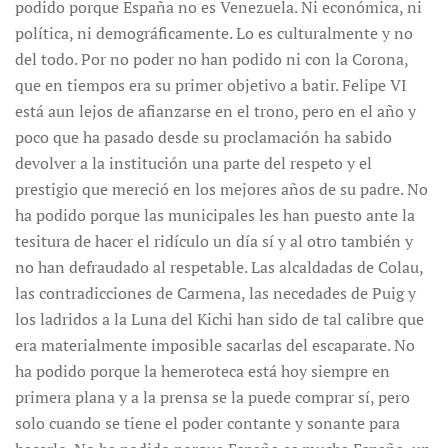
podido porque España no es Venezuela. Ni económica, ni
política, ni demográficamente. Lo es culturalmente y no
del todo. Por no poder no han podido ni con la Corona,
que en tiempos era su primer objetivo a batir. Felipe VI
está aun lejos de afianzarse en el trono, pero en el año y
poco que ha pasado desde su proclamación ha sabido
devolver a la institución una parte del respeto y el
prestigio que mereció en los mejores años de su padre. No
ha podido porque las municipales les han puesto ante la
tesitura de hacer el ridículo un día sí y al otro también y
no han defraudado al respetable. Las alcaldadas de Colau,
las contradicciones de Carmena, las necedades de Puig y
los ladridos a la Luna del Kichi han sido de tal calibre que
era materialmente imposible sacarlas del escaparate. No
ha podido porque la hemeroteca está hoy siempre en
primera plana y a la prensa se la puede comprar sí, pero
solo cuando se tiene el poder contante y sonante para