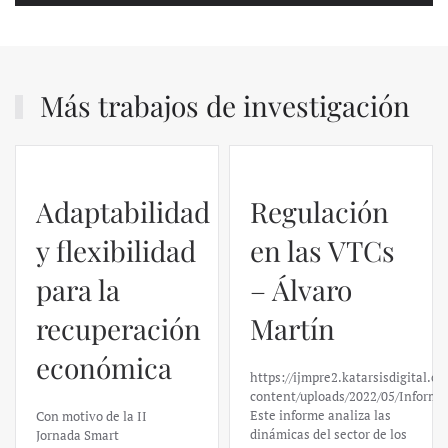
Más trabajos de investigación
Adaptabilidad
Regulación
y flexibilidad
en las VTCs
para la
– Álvaro
recuperación
Martín
económica
https://ijmpre2.katarsisdigital.c
content/uploads/2022/05/Informe
Este informe analiza las
Con motivo de la II
dinámicas del sector de los
Jornada Smart