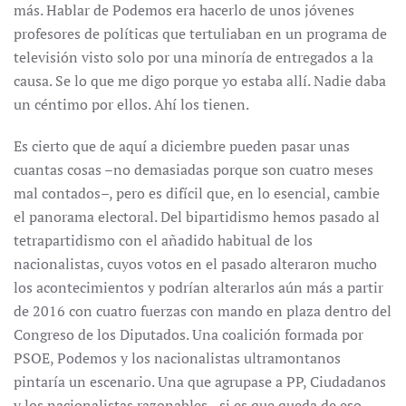
más. Hablar de Podemos era hacerlo de unos jóvenes
profesores de políticas que tertuliaban en un programa de
televisión visto solo por una minoría de entregados a la
causa. Se lo que me digo porque yo estaba allí. Nadie daba
un céntimo por ellos. Ahí los tienen.
Es cierto que de aquí a diciembre pueden pasar unas
cuantas cosas –no demasiadas porque son cuatro meses
mal contados–, pero es difícil que, en lo esencial, cambie
el panorama electoral. Del bipartidismo hemos pasado al
tetrapartidismo con el añadido habitual de los
nacionalistas, cuyos votos en el pasado alteraron mucho
los acontecimientos y podrían alterarlos aún más a partir
de 2016 con cuatro fuerzas con mando en plaza dentro del
Congreso de los Diputados. Una coalición formada por
PSOE, Podemos y los nacionalistas ultramontanos
pintaría un escenario. Una que agrupase a PP, Ciudadanos
y los nacionalistas razonables –si es que queda de eso–