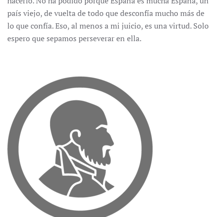
hacerlo. No ha podido porque España es mucha España, un
país viejo, de vuelta de todo que desconfía mucho más de
lo que confía. Eso, al menos a mi juicio, es una virtud. Solo
espero que sepamos perseverar en ella.