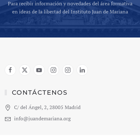
Para recibir información y novedades del área formativa
en ideas de la libertad del Instituto Juan de Mariana
CONTÁCTENOS
C/ del Ángel, 2, 28005 Madrid
info@juandemariana.org