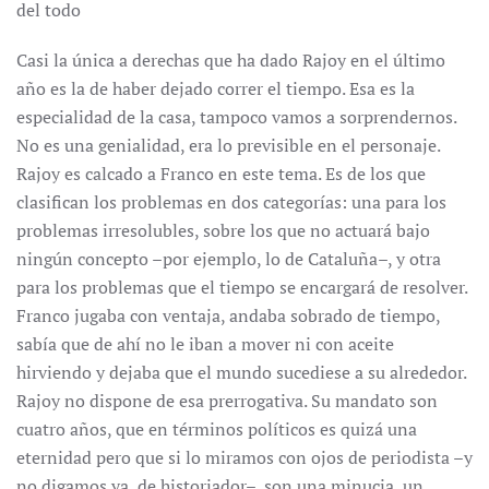
del todo
Casi la única a derechas que ha dado Rajoy en el último
año es la de haber dejado correr el tiempo. Esa es la
especialidad de la casa, tampoco vamos a sorprendernos.
No es una genialidad, era lo previsible en el personaje.
Rajoy es calcado a Franco en este tema. Es de los que
clasifican los problemas en dos categorías: una para los
problemas irresolubles, sobre los que no actuará bajo
ningún concepto –por ejemplo, lo de Cataluña–, y otra
para los problemas que el tiempo se encargará de resolver.
Franco jugaba con ventaja, andaba sobrado de tiempo,
sabía que de ahí no le iban a mover ni con aceite
hirviendo y dejaba que el mundo sucediese a su alrededor.
Rajoy no dispone de esa prerrogativa. Su mandato son
cuatro años, que en términos políticos es quizá una
eternidad pero que si lo miramos con ojos de periodista –y
no digamos ya, de historiador–, son una minucia, un