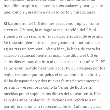
inaudible suspiro que premia a los audaces y castiga a los
que, como él, presumen de paso corto y mirada larga.
El barómetro del CIS del mes pasado no implica, como
creen en Génova, la milagrosa resurrección del PP, ni
siquiera es un respiro en el calvario electoral de este año.
Se trata simplemente del apaciguamiento natural de las
aguas tras un temporal. Ahora bien, la línea de costa ha
variado sustancialmente. El mapa que dibuja el CIS en
estos días es muy distinto al de hace dos o tres años. El PP
ya no es un partido hegemónico, el PSOE vivaquea por los
bajíos evitando por los pelos el encallamiento definitivo,
IU ha desaparecido y dos nuevas formaciones emergen
prístinas y espumosas como la Venus de Botticelli,
mecidas por el soplo de los dioses del descontento. Hace
solo dos años hablar de Ciudadanos era referirse a un
partidillo menor con representación en Cataluña y poco