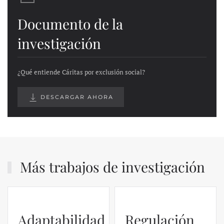
Documento de la
investigación
¿Qué entiende Cáritas por exclusión social?
DESCARGAR AHORA
Más trabajos de investigación
Regulación