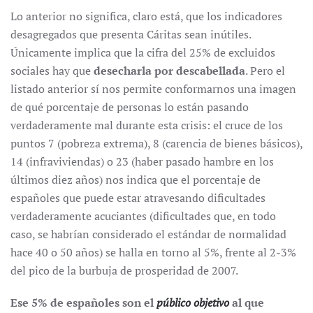
Lo anterior no significa, claro está, que los indicadores
desagregados que presenta Cáritas sean inútiles.
Únicamente implica que la cifra del 25% de excluidos
sociales hay que
desecharla por descabellada
. Pero el
listado anterior sí nos permite conformarnos una imagen
de qué porcentaje de personas lo están pasando
verdaderamente mal durante esta crisis: el cruce de los
puntos 7 (pobreza extrema), 8 (carencia de bienes básicos),
14 (infraviviendas) o 23 (haber pasado hambre en los
últimos diez años) nos indica que el porcentaje de
españoles que puede estar atravesando dificultades
verdaderamente acuciantes (dificultades que, en todo
caso, se habrían considerado el estándar de normalidad
hace 40 o 50 años) se halla en torno al 5%, frente al 2-3%
del pico de la burbuja de prosperidad de 2007.
Ese 5% de españoles son el
público objetivo
al que