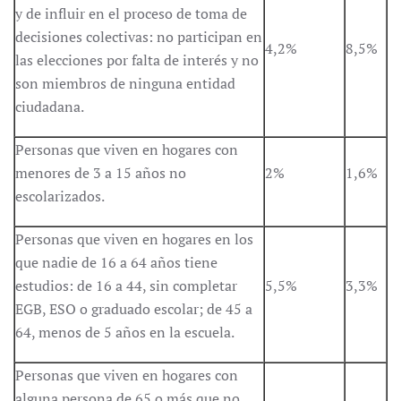
y de influir en el proceso de toma de
decisiones colectivas: no participan en
4,2%
8,5%
las elecciones por falta de interés y no
son miembros de ninguna entidad
ciudadana.
Personas que viven en hogares con
menores de 3 a 15 años no
2%
1,6%
escolarizados.
Personas que viven en hogares en los
que nadie de 16 a 64 años tiene
estudios: de 16 a 44, sin completar
5,5%
3,3%
EGB, ESO o graduado escolar; de 45 a
64, menos de 5 años en la escuela.
Personas que viven en hogares con
alguna persona de 65 o más que no