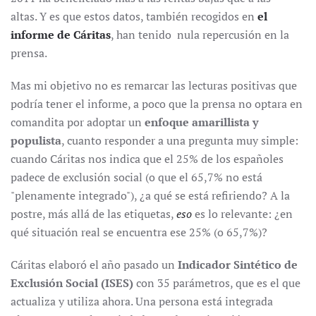
altas. Y es que estos datos, también recogidos en
el
informe de Cáritas
, han tenido nula repercusión en la
prensa.
Mas mi objetivo no es remarcar las lecturas positivas que
podría tener el informe, a poco que la prensa no optara en
comandita por adoptar un
enfoque amarillista y
populista
, cuanto responder a una pregunta muy simple:
cuando Cáritas nos indica que el 25% de los españoles
padece de exclusión social (o que el 65,7% no está
"plenamente integrado"), ¿a qué se está refiriendo? A la
postre, más allá de las etiquetas,
eso
es lo relevante: ¿en
qué situación real se encuentra ese 25% (o 65,7%)?
Cáritas elaboró el año pasado un
Indicador Sintético de
Exclusión Social (ISES)
con 35 parámetros, que es el que
actualiza y utiliza ahora. Una persona está integrada