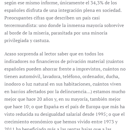
según ese mismo informe, únicamente el 34,3% de los
españoles disfruta de una integración plena en sociedad.
Preocupantes cifras que describen un país casi
tercermundista: uno donde la inmensa mayoría sobrevive
al borde de la miseria, parasitada por una minoría
privilegiada y castuza.
Acaso sorprenda al lector saber que en todos los
indicadores no financieros de privación material (cuántos
españoles pueden ahorrar frente a imprevistos, cuántos no
tienen automóvil, lavadora, teléfono, ordenador, ducha,
inodoro o luz natural en sus habitaciones, cuántos viven
en barrios afectados por la delincuencia…) estamos mucho
mejor que hace 20 años y, en su mayoría, también mejor
que hace 10; o que España es el país de Europa que más ha
visto reducida su desigualdad salarial desde 1995; o que el
crecimiento económico que hemos vivido entre 1973 y
2011 ha beneficiado más a las rentas bajas que a las