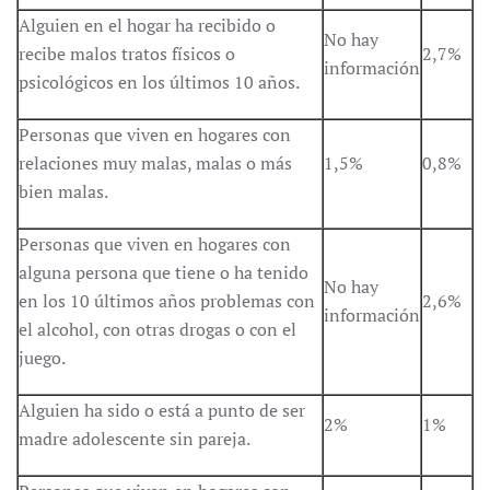
Alguien en el hogar ha recibido o
No hay
recibe malos tratos físicos o
2,7%
información
psicológicos en los últimos 10 años.
Personas que viven en hogares con
relaciones muy malas, malas o más
1,5%
0,8%
bien malas.
Personas que viven en hogares con
alguna persona que tiene o ha tenido
No hay
en los 10 últimos años problemas con
2,6%
información
el alcohol, con otras drogas o con el
juego.
Alguien ha sido o está a punto de ser
2%
1%
madre adolescente sin pareja.