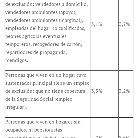
de exclusión: vendedores a domicilio,
vendedores ambulantes (apoyo),
vendedores ambulantes (marginal),
3,1%
3,7%
empleadas del hogar no cualificadas,
peones agrícolas eventuales
temporeros, recogedores de cartón,
repartidores de propaganda,
mendigos.
Personas que viven en un hogar cuyo
sustentador principal tiene un empleo
de exclusión: que no tiene cobertura
3,5%
3,2%
de la Seguridad Social (empleo
irregular).
Personas que viven en hogares sin
ocupados, ni pensionistas
contributivos, ni de baja, ni con
4,7%
7,6%