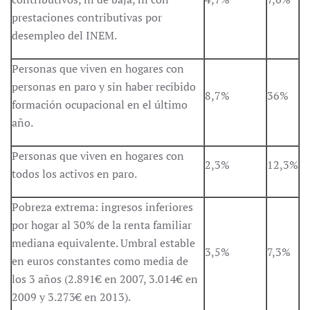
prestaciones contributivas por
desempleo del INEM.
Personas que viven en hogares con
personas en paro y sin haber recibido
8,7%
36%
formación ocupacional en el último
año.
Personas que viven en hogares con
2,3%
12,3%
todos los activos en paro.
Pobreza extrema: ingresos inferiores
por hogar al 30% de la renta familiar
mediana equivalente. Umbral estable
3,5%
7,3%
en euros constantes como media de
los 3 años (2.891€ en 2007, 3.014€ en
2009 y 3.273€ en 2013).