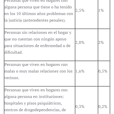
Personas que viven en hogares con
alguna persona que tiene o ha tenido
2,5%
1%
en los 10 últimos años problemas con
la justicia (antecedentes penales).
Personas sin relaciones en el hogar y
que no cuentan con ningún apoyo
2,8%
2%
para situaciones de enfermedad o de
dificultad.
Personas que viven en hogares con
malas o muy malas relaciones con los
1,6%
0,5%
vecinos.
Personas que viven en hogares con
alguna persona en instituciones:
hospitales y pisos psiquiátricos,
0,3%
0,2%
centros de drogodependencias, de