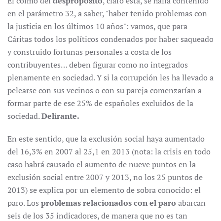
El colmo del
despropósito
, claro está, se halla contenido
en el parámetro 32, a saber, "haber tenido problemas con
la justicia en los últimos 10 años": vamos, que para
Cáritas todos los políticos condenados por haber saqueado
y construido fortunas personales a costa de los
contribuyentes… deben figurar como no integrados
plenamente en sociedad. Y si la corrupción les ha llevado a
pelearse con sus vecinos o con su pareja comenzarían a
formar parte de ese 25% de españoles excluidos de la
sociedad.
Delirante.
En este sentido, que la exclusión social haya aumentado
del 16,3% en 2007 al 25,1 en 2013 (nota: la crisis en todo
caso habrá causado el aumento de nueve puntos en la
exclusión social entre 2007 y 2013, no los 25 puntos de
2013) se explica por un elemento de sobra conocido: el
paro. Los
problemas relacionados con el paro
abarcan
seis de los 35 indicadores, de manera que no es tan