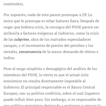
nominales).
Por supuesto, nada de esto parece preocupar a ZP. Lo
único que le preocupa es echar balones fuera. Después de
negar que hubiera crisis, la consigna del PSOE parece ser
atribuirla a factores exógenos al Gobierno, como la crisis
de las
subprime
, obra de los malvados especuladores
yanquis, y el incremento de precios del petróleo y los
cereales,
consecuencia
de la mayor demanda de chinos e
indios.
Pese al sesgo simplista y demagógico del análisis de los
miembros del PSOE, lo cierto es que el actual ciclo
económico no resulta directamente imputable al
Gobierno. El principal responsable es el Banco Central
Europeo, con su política crediticia, sobre el cual Zapatero
puede influir bien poco. Sin embargo, sí es responsable de
una política económica destinada a prolongar y agravar la