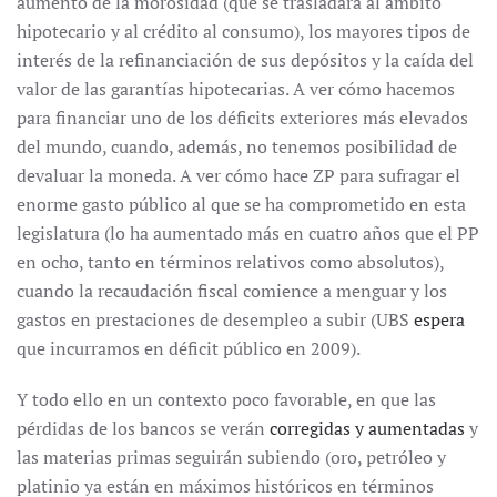
aumento de la morosidad (que se trasladará al ámbito
hipotecario y al crédito al consumo), los mayores tipos de
interés de la refinanciación de sus depósitos y la caída del
valor de las garantías hipotecarias. A ver cómo hacemos
para financiar uno de los déficits exteriores más elevados
del mundo, cuando, además, no tenemos posibilidad de
devaluar la moneda. A ver cómo hace ZP para sufragar el
enorme gasto público al que se ha comprometido en esta
legislatura (lo ha aumentado más en cuatro años que el PP
en ocho, tanto en términos relativos como absolutos),
cuando la recaudación fiscal comience a menguar y los
gastos en prestaciones de desempleo a subir (UBS
espera
que incurramos en déficit público en 2009).
Y todo ello en un contexto poco favorable, en que las
pérdidas de los bancos se verán
corregidas y aumentadas
y
las materias primas seguirán subiendo (oro, petróleo y
platinio ya están en máximos históricos en términos