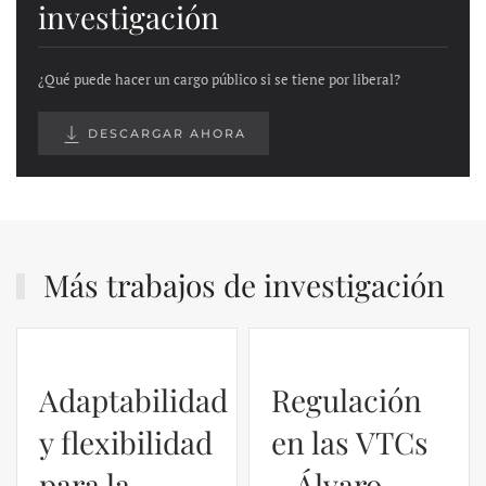
investigación
¿Qué puede hacer un cargo público si se tiene por liberal?
DESCARGAR AHORA
Más trabajos de investigación
Adaptabilidad
Regulación
y flexibilidad
en las VTCs
para la
– Álvaro