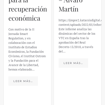
recuperación
Martín
económica
https://ijmpre2.katarsisdigital.c
content/uploads/2022/05/Informe
Este informe analiza las
Con motivo de la II
dinámicas del sector de los
Jornada Smart
VTC en España tras la
Regulation, y en
aprobación del Real
colaboración con el
Decreto 13/2018, a través
Instituto de Estudios
del…
Económicos, la Fundación
Civismo, el Institut Ostrom
y la Fundación para el
LEER MÁS…
Avance de la Libertad,
hemos elaborado…
LEER MÁS…