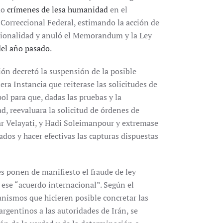
mo
crímenes de lesa humanidad
en el
 Correccional Federal, estimando la acción de
cionalidad y anuló el Memorandum y la Ley
del año pasado
.
ión decretó la suspensión de la posible
a Instancia que reiterase las solicitudes de
pol para que, dadas las pruebas y la
, reevaluara la solicitud de órdenes de
ar Velayati, y Hadi Soleimanpour y extremase
ados y hacer efectivas las capturas dispuestas
s ponen de manifiesto el fraude de ley
 ese “acuerdo internacional”. Según el
anismos que hicieren posible concretar las
 argentinos a las autoridades de Irán, se