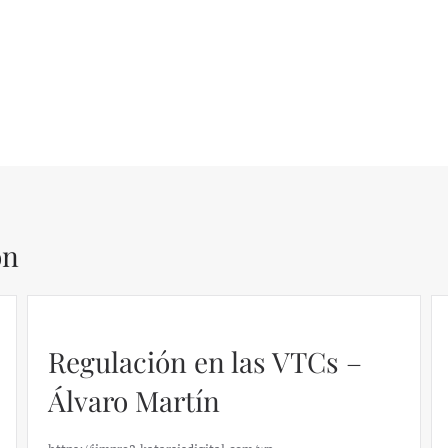
ón
El caso de Silicon Valley
Bank: un análisis financiero
– Daniel Fernández