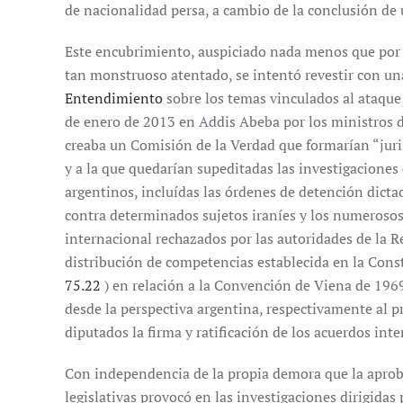
de nacionalidad persa, a cambio de la conclusión de
Este encubrimiento, auspiciado nada menos que por e
tan monstruoso atentado, se intentó revestir con u
Entendimiento
sobre los temas vinculados al ataque 
de enero de 2013 en Addis Abeba por los ministros d
creaba un Comisión de la Verdad que formarían “juri
y a la que quedarían supeditadas las investigacion
argentinos, incluídas las órdenes de detención dicta
contra determinados sujetos iraníes y los numerosos
internacional rechazados por las autoridades de la R
distribución de competencias establecida en la Cons
75.22
) en relación a la Convención de Viena de 196
desde la perspectiva argentina, respectivamente al p
diputados la firma y ratificación de los acuerdos int
Con independencia de la propia demora que la aprob
legislativas provocó en las investigaciones dirigidas 