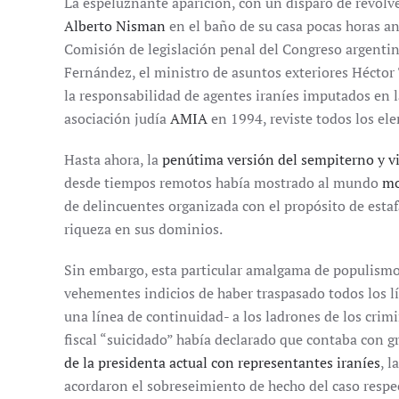
La espeluznante aparición, con un disparo de revolve
Alberto Nisman
en el baño de su casa pocas horas an
Comisión de legislación penal del Congreso argenti
Fernández, el ministro de asuntos exteriores Héctor
la responsabilidad de agentes iraníes imputados en 
asociación judía
AMIA
en 1994, reviste todos los el
Hasta ahora, la
penútima versión del sempiterno y v
desde tiempos remotos había mostrado al mundo
mo
de delincuentes organizada con el propósito de estaf
riqueza en sus dominios.
Sin embargo, esta particular amalgama de populismo
vehementes indicios de haber traspasado todos los lí
una línea de continuidad- a los ladrones de los crimi
fiscal “suicidado” había declarado que contaba con 
de la presidenta actual con representantes iraníes
, 
acordaron el sobreseimiento de hecho del caso respe