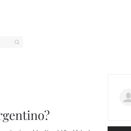
rgentino?