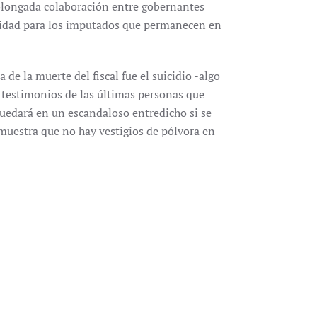
olongada colaboración entre gobernantes
unidad para los imputados que permanecen en
de la muerte del fiscal fue el suicidio -algo
 testimonios de las últimas personas que
quedará en un escandaloso entredicho si se
muestra que no hay vestigios de pólvora en