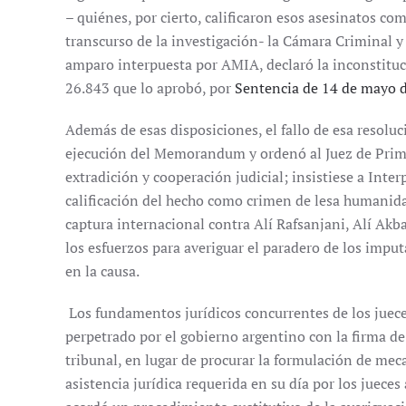
– quiénes, por cierto, calificaron esos asesinatos co
transcurso de la investigación- la Cámara Criminal y
amparo interpuesta por AMIA, declaró la inconstitu
26.843 que lo aprobó, por
Sentencia de 14 de mayo 
Además de esas disposiciones, el fallo de esa resoluc
ejecución del Memorandum y ordenó al Juez de Primer
extradición y cooperación judicial; insistiese a Inter
calificación del hecho como crimen de lesa humanidad
captura internacional contra Alí Rafsanjani, Alí Akb
los esfuerzos para averiguar el paradero de los imput
en la causa.
Los fundamentos jurídicos concurrentes de los juece
perpetrado por el gobierno argentino con la firma de
tribunal, en lugar de procurar la formulación de mec
asistencia jurídica requerida en su día por los jueces