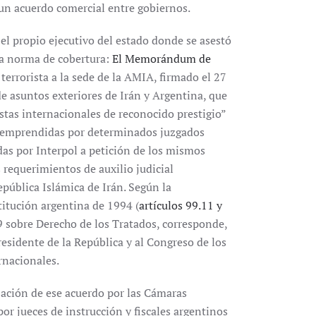
 un acuerdo comercial entre gobiernos.
l propio ejecutivo del estado donde se asestó
na norma de cobertura:
El Memorándum de
terrorista a la sede de la AMIA, firmado el 27
e asuntos exteriores de Irán y Argentina, que
stas internacionales de reconocido prestigio”
es emprendidas por determinados juzgados
das por Interpol a petición de los mismos
 requerimientos de auxilio judicial
epública Islámica de Irán. Según la
titución argentina de 1994 (
artículos 99.11 y
9 sobre Derecho de los Tratados, corresponde,
residente de la República y al Congreso de los
ernacionales.
ación de ese acuerdo por las Cámaras
por jueces de instrucción y fiscales argentinos