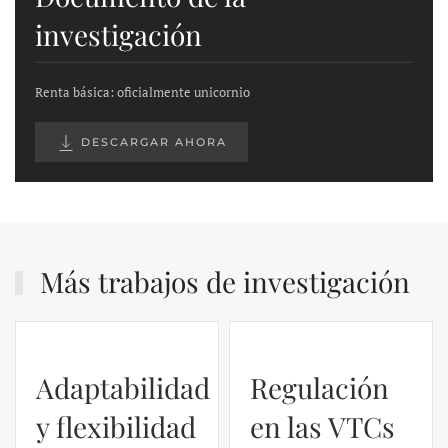
investigación
Renta básica: oficialmente unicornio
DESCARGAR AHORA
Más trabajos de investigación
Adaptabilidad
Regulación
y flexibilidad
en las VTCs