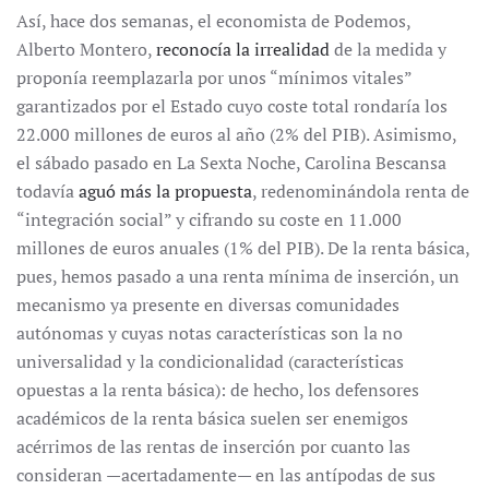
Así, hace dos semanas, el economista de Podemos,
Alberto Montero,
reconocía la irrealidad
de la medida y
proponía reemplazarla por unos “mínimos vitales”
garantizados por el Estado cuyo coste total rondaría los
22.000 millones de euros al año (2% del PIB). Asimismo,
el sábado pasado en La Sexta Noche, Carolina Bescansa
todavía
aguó más la propuesta
, redenominándola renta de
“integración social” y cifrando su coste en 11.000
millones de euros anuales (1% del PIB). De la renta básica,
pues, hemos pasado a una renta mínima de inserción, un
mecanismo ya presente en diversas comunidades
autónomas y cuyas notas características son la no
universalidad y la condicionalidad (características
opuestas a la renta básica): de hecho, los defensores
académicos de la renta básica suelen ser enemigos
acérrimos de las rentas de inserción por cuanto las
consideran —acertadamente— en las antípodas de sus