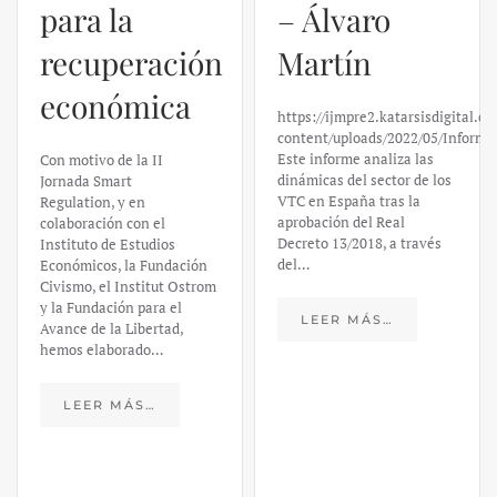
para la
– Álvaro
recuperación
Martín
económica
https://ijmpre2.katarsisdigital.c
content/uploads/2022/05/Informe
Este informe analiza las
Con motivo de la II
dinámicas del sector de los
Jornada Smart
VTC en España tras la
Regulation, y en
aprobación del Real
colaboración con el
Decreto 13/2018, a través
Instituto de Estudios
del…
Económicos, la Fundación
Civismo, el Institut Ostrom
y la Fundación para el
LEER MÁS…
Avance de la Libertad,
hemos elaborado…
LEER MÁS…