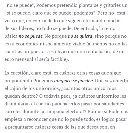
“no se puede”, Podemos pretendía plantarse y gritarles un
“sí se puede, claro que se puede: podemos”. Pero no: está
visto que, en contra de lo que siguen afirmando muchos
de sus líderes, no todo se puede. De entrada, la renta
básica
no se puede
. No porque
no se quiera
, sino porque no
es ni económica ni socialmente viable (al menos no en las
cuantías propuestas: es obvio que una renta básica de un
euro mensual sí sería factible).
La cuestión, claro está, es cuántas otras cosas que sigue
proponiendo Podemos
tampoco se pueden
. Una vez abierto
el cajón de los unicornios, ¿cuántos otros unicornios
quedan dentro? O todavía peor, ¿a cuántos unicornios les
disimularán el cuerno para hacerlos pasar por saludables
corceles durante la campaña electoral? Porque si Podemos
empieza a reconocer que no lo puede todo, es lógico pasar
a preguntarse cuántas cosas de las que desea son, en