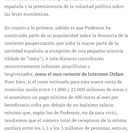
española y la preeminencia de la voluntad política sobre
las leyes económicas.
En cuanto a lo primero, sabido es que Podemos ha
construido parte de su popularidad sobre la denuncia de la
creciente pauperización que sufre la mayor parte de la
sociedad española (a excepción de una pequeña minoría
tildada de “casta”). A este discurso contribuyen
recurrentemente informes amarillistas y
tergiversados,
como el muy reciente de Intermon Oxfam
.
Pues bien, si el coste estimado para esta nueva renta de
inserción oscila entre 11.000 y 22.000 millones de euros y
si asumimos un pago mínimo de 600 euros al mes por
beneficiario (cifra por debajo de un bajísimo salario
mínimo que, según los de Podemos, no da para vivir),
tendremos que el número total de receptores de la misma
oscilará entre los 1,5 y los 3 millones de personas, esto es,