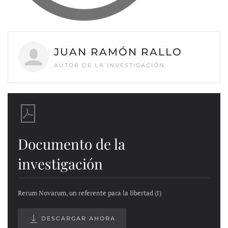
JUAN RAMÓN RALLO
AUTOR DE LA INVESTIGACIÓN
Documento de la
investigación
Rerum Novarum, un referente para la libertad (I)
DESCARGAR AHORA