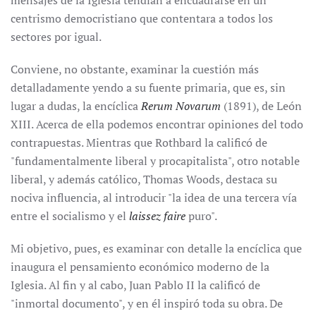
mensajes de la Iglesia tendían a encuadrarse en un
centrismo democristiano que contentara a todos los
sectores por igual.
Conviene, no obstante, examinar la cuestión más
detalladamente yendo a su fuente primaria, que es, sin
lugar a dudas, la encíclica
Rerum Novarum
(1891), de León
XIII. Acerca de ella podemos encontrar opiniones del todo
contrapuestas. Mientras que Rothbard la calificó de
"fundamentalmente liberal y procapitalista", otro notable
liberal, y además católico, Thomas Woods, destaca su
nociva influencia, al introducir "la idea de una tercera vía
entre el socialismo y el
laissez faire
puro".
Mi objetivo, pues, es examinar con detalle la encíclica que
inaugura el pensamiento económico moderno de la
Iglesia. Al fin y al cabo, Juan Pablo II la calificó de
"inmortal documento", y en él inspiró toda su obra. De