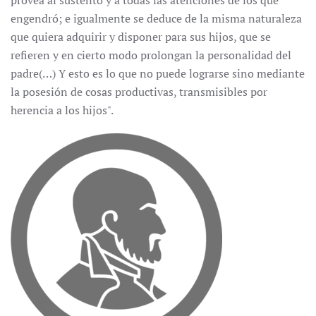
provea al sustento y a todas las atenciones de los que
engendró; e igualmente se deduce de la misma naturaleza
que quiera adquirir y disponer para sus hijos, que se
refieren y en cierto modo prolongan la personalidad del
padre(…) Y esto es lo que no puede lograrse sino mediante
la posesión de cosas productivas, transmisibles por
herencia a los hijos".