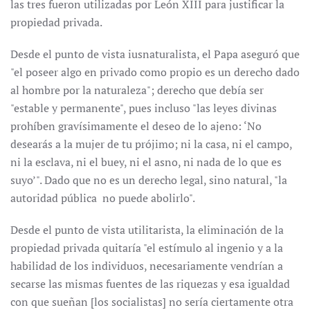
las tres fueron utilizadas por León XIII para justificar la
propiedad privada.
Desde el punto de vista iusnaturalista, el Papa aseguró que
"el poseer algo en privado como propio es un derecho dado
al hombre por la naturaleza"; derecho que debía ser
"estable y permanente", pues incluso "las leyes divinas
prohíben gravísimamente el deseo de lo ajeno: ‘No
desearás a la mujer de tu prójimo; ni la casa, ni el campo,
ni la esclava, ni el buey, ni el asno, ni nada de lo que es
suyo’". Dado que no es un derecho legal, sino natural, "la
autoridad pública no puede abolirlo".
Desde el punto de vista utilitarista, la eliminación de la
propiedad privada quitaría "el estímulo al ingenio y a la
habilidad de los individuos, necesariamente vendrían a
secarse las mismas fuentes de las riquezas y esa igualdad
con que sueñan [los socialistas] no sería ciertamente otra