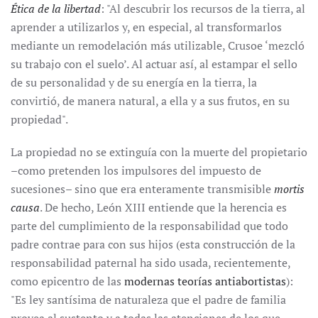
Ética de la libertad
: "Al descubrir los recursos de la tierra, al
aprender a utilizarlos y, en especial, al transformarlos
mediante un remodelación más utilizable, Crusoe ‘mezcló
su trabajo con el suelo’. Al actuar así, al estampar el sello
de su personalidad y de su energía en la tierra, la
convirtió, de manera natural, a ella y a sus frutos, en su
propiedad".
La propiedad no se extinguía con la muerte del propietario
–como pretenden los impulsores del impuesto de
sucesiones– sino que era enteramente transmisible
mortis
causa
. De hecho, León XIII entiende que la herencia es
parte del cumplimiento de la responsabilidad que todo
padre contrae para con sus hijos (esta construcción de la
responsabilidad paternal ha sido usada, recientemente,
como epicentro de las
modernas teorías antiabortistas
):
"Es ley santísima de naturaleza que el padre de familia