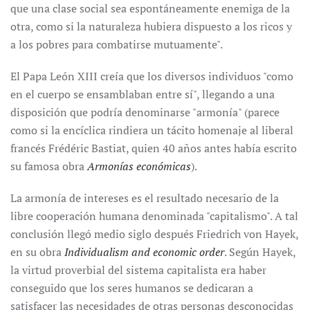
que una clase social sea espontáneamente enemiga de la
otra, como si la naturaleza hubiera dispuesto a los ricos y
a los pobres para combatirse mutuamente".
El Papa León XIII creía que los diversos individuos "como
en el cuerpo se ensamblaban entre sí", llegando a una
disposición que podría denominarse "armonía" (parece
como si la encíclica rindiera un tácito homenaje al liberal
francés Frédéric Bastiat, quien 40 años antes había escrito
su famosa obra
Armonías económicas
).
La armonía de intereses es el resultado necesario de la
libre cooperación humana denominada "capitalismo". A tal
conclusión llegó medio siglo después Friedrich von Hayek,
en su obra
Individualism and economic order
. Según Hayek,
la virtud proverbial del sistema capitalista era haber
conseguido que los seres humanos se dedicaran a
satisfacer las necesidades de otras personas desconocidas