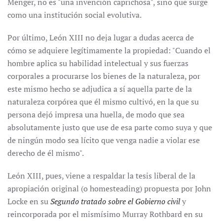
Menger, no es "una invención caprichosa", sino que surge
como una institución social evolutiva.
Por último, León XIII no deja lugar a dudas acerca de
cómo se adquiere legítimamente la propiedad: "Cuando el
hombre aplica su habilidad intelectual y sus fuerzas
corporales a procurarse los bienes de la naturaleza, por
este mismo hecho se adjudica a sí aquella parte de la
naturaleza corpórea que él mismo cultivó, en la que su
persona dejó impresa una huella, de modo que sea
absolutamente justo que use de esa parte como suya y que
de ningún modo sea lícito que venga nadie a violar ese
derecho de él mismo".
León XIII, pues, viene a respaldar la tesis liberal de la
apropiación original (o homesteading) propuesta por John
Locke en su
Segundo tratado sobre el Gobierno civil
y
reincorporada por el mismísimo Murray Rothbard en su