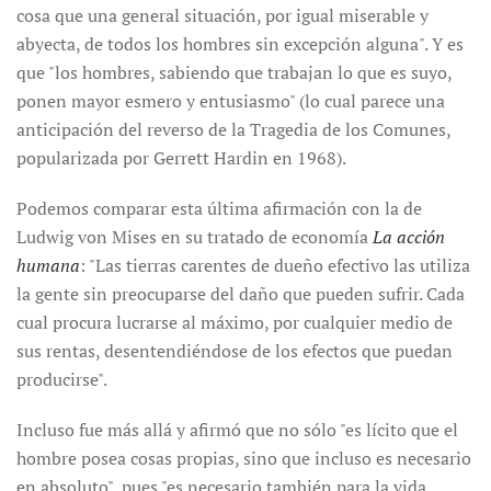
cosa que una general situación, por igual miserable y
abyecta, de todos los hombres sin excepción alguna". Y es
que "los hombres, sabiendo que trabajan lo que es suyo,
ponen mayor esmero y entusiasmo" (lo cual parece una
anticipación del reverso de la Tragedia de los Comunes,
popularizada por Gerrett Hardin en 1968).
Podemos comparar esta última afirmación con la de
Ludwig von Mises en su tratado de economía
La acción
humana
: "Las tierras carentes de dueño efectivo las utiliza
la gente sin preocuparse del daño que pueden sufrir. Cada
cual procura lucrarse al máximo, por cualquier medio de
sus rentas, desentendiéndose de los efectos que puedan
producirse".
Incluso fue más allá y afirmó que no sólo "es lícito que el
hombre posea cosas propias, sino que incluso es necesario
en absoluto", pues "es necesario también para la vida