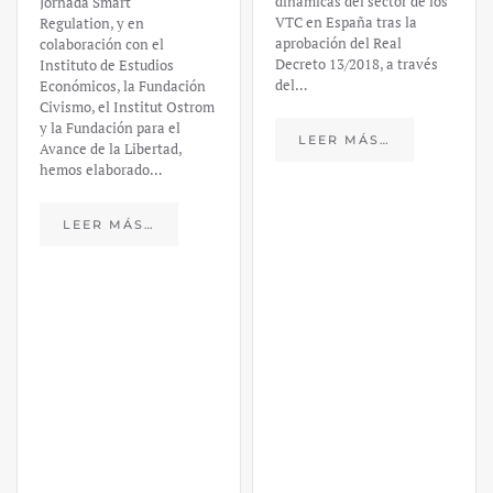
dinámicas del sector de los
Jornada Smart
VTC en España tras la
Regulation, y en
aprobación del Real
colaboración con el
Decreto 13/2018, a través
Instituto de Estudios
del…
Económicos, la Fundación
Civismo, el Institut Ostrom
y la Fundación para el
LEER MÁS…
Avance de la Libertad,
hemos elaborado…
LEER MÁS…