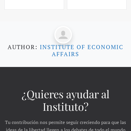
AUTHOR:
INSTITUTE OF ECONOMIC
AFFAIRS
¿Quieres ayudar al
Instituto?
Tu contribución nos permite seguir creciendo para que las
ideas de la libertad llegen a los debates de todo el mundo