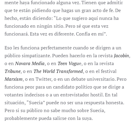
mente haya funcionado alguna vez. Tienen que admitir
que te están pidiendo que hagas un gran acto de fe. De
hecho, están diciendo: “Lo que sugiero aquí nunca ha
funcionado en ningún sitio. Pero sé que esta vez
funcionará. Esta vez es diferente. Confía en mí”.
Eso les funciona perfectamente cuando se dirigen a un
público simpatizante. Pueden hacerlo en la revista
Jacobin
,
o en
Novara Media
, o en
Teen Vogu
e, o en la revista
Tribune
, o en
The World Transformed
, o en el festival
Marxism
, o en Twitter, o en un debate universitario. Pero
funciona peor para un candidato político que se dirige a
votantes indecisos o a un entrevistador hostil. En tal
situación, “Suecia” puede no ser una respuesta honesta.
Pero si su público no sabe mucho sobre Suecia,
probablemente pueda salirse con la suya.