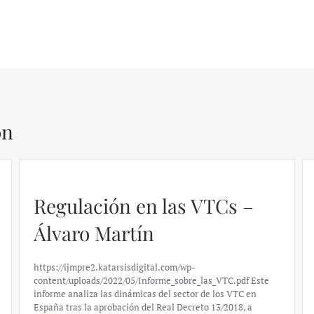
ón
Regulación en las VTCs –
Álvaro Martín
https://ijmpre2.katarsisdigital.com/wp-
content/uploads/2022/05/Informe_sobre_las_VTC.pdf Este
informe analiza las dinámicas del sector de los VTC en
España tras la aprobación del Real Decreto 13/2018, a