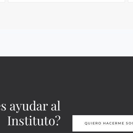
s ayudar al
Instituto?
QUIERO HACERME SO