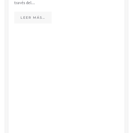
través del…
LEER MÁS…